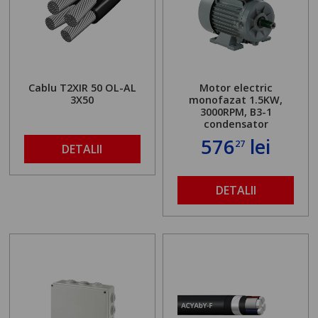
Cablu T2XIR 50 OL-AL
Motor electric
3X50
monofazat 1.5KW,
3000RPM, B3-1
condensator
576
lei
27
DETALII
DETALII