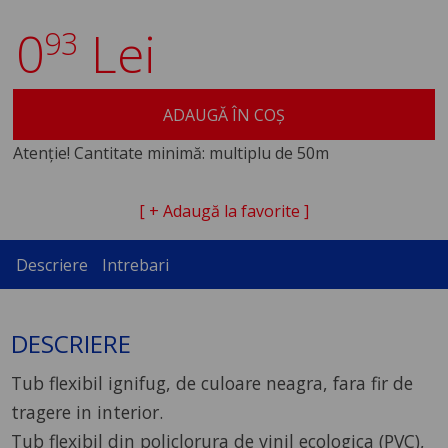
0
Lei
93
ADAUGĂ ÎN COȘ
Atenție! Cantitate minimă: multiplu de 50m
[ + Adaugă la favorite ]
Descriere
Intrebari
DESCRIERE
Tub flexibil ignifug, de culoare neagra, fara fir de
tragere in interior.
Tub flexibil din policlorura de vinil ecologica (PVC),