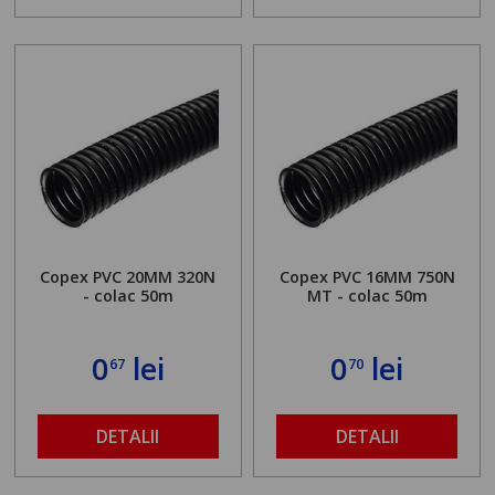
Copex PVC 20MM 320N
Copex PVC 16MM 750N
- colac 50m
MT - colac 50m
0
lei
0
lei
67
70
DETALII
DETALII