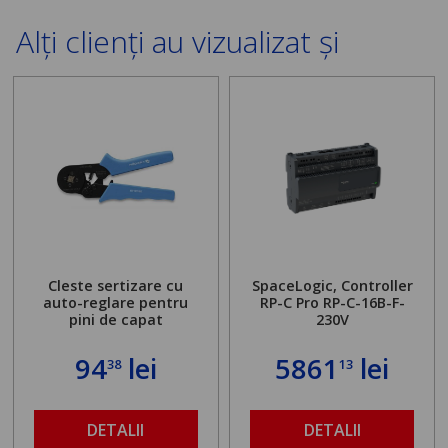
Alți clienți au vizualizat și
Cleste sertizare cu
SpaceLogic, Controller
auto-reglare pentru
RP-C Pro RP-C-16B-F-
pini de capat
230V
94
lei
5861
lei
38
13
DETALII
DETALII