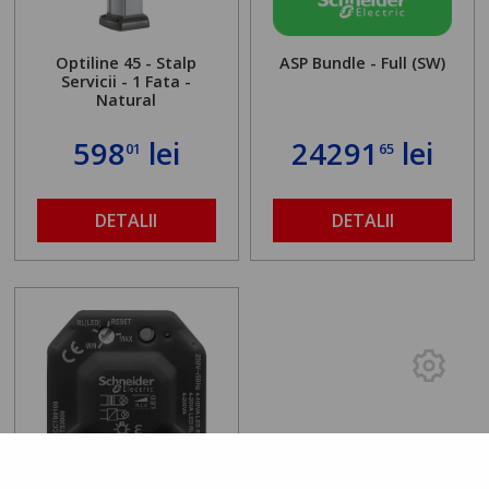
Optiline 45 - Stalp
ASP Bundle - Full (SW)
Servicii - 1 Fata -
Natural
598
lei
24291
lei
01
65
DETALII
DETALII