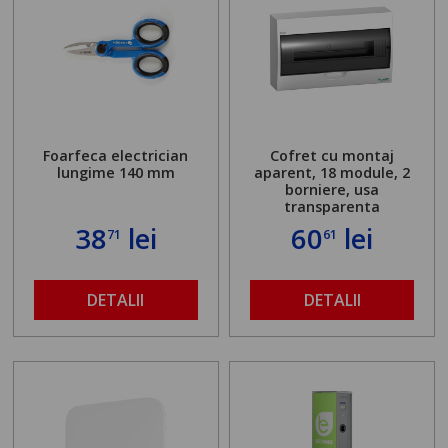
Foarfeca electrician
Cofret cu montaj
lungime 140 mm
aparent, 18 module, 2
borniere, usa
transparenta
38
lei
60
lei
71
61
DETALII
DETALII