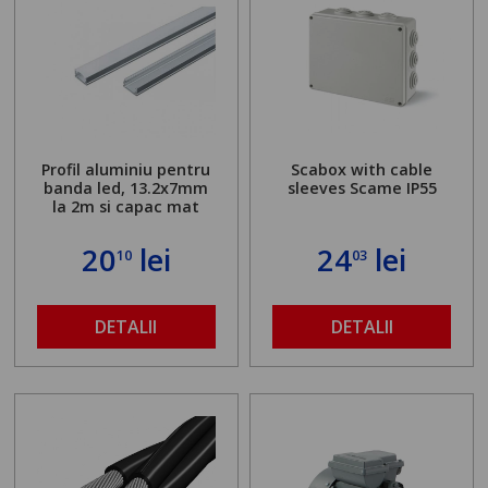
Profil aluminiu pentru
Scabox with cable
banda led, 13.2x7mm
sleeves Scame IP55
la 2m si capac mat
20
lei
24
lei
10
03
DETALII
DETALII