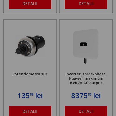
DETALII
DETALII
Potentiometru 10K
Inverter, three-phase,
Huawei, maximum
8.8KVA AC output
135
lei
8375
lei
88
86
DETALII
DETALII