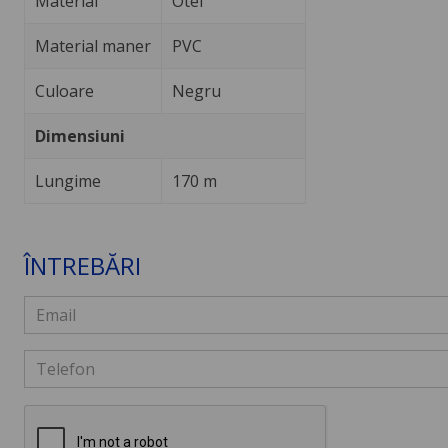
Material
Otel
Material maner
PVC
Culoare
Negru
Dimensiuni
Lungime
170 m
ÎNTREBĂRI