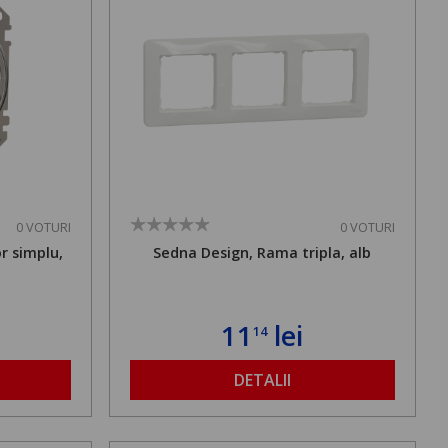
0 VOTURI
0 VOTURI
r simplu,
Sedna Design, Rama tripla, alb
11
lei
14
DETALII