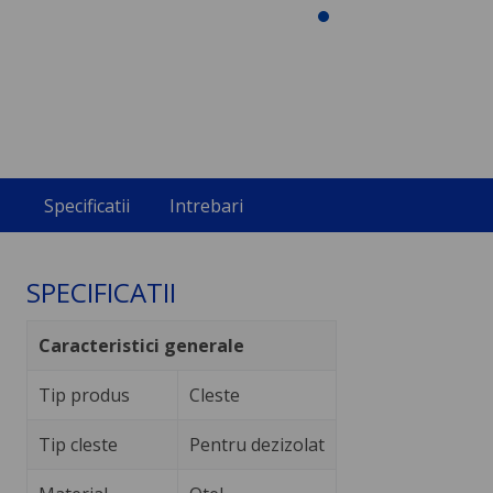
Specificatii
Intrebari
SPECIFICATII
Caracteristici generale
Tip produs
Cleste
Tip cleste
Pentru dezizolat