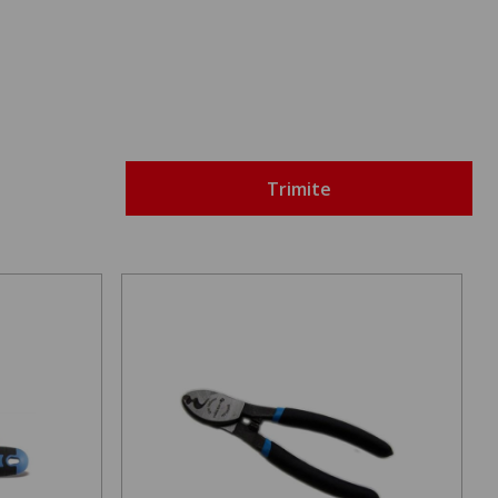
Trimite