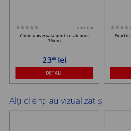
0 VOTURI
Cheie universala pentru tablouri,
Foarfec
76mm
23
lei
60
DETALII
Alți clienți au vizualizat și