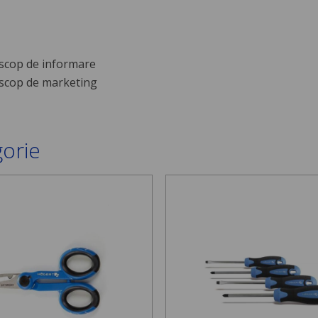
scop de informare
scop de marketing
gorie