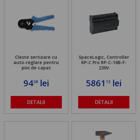
Cleste sertizare cu
SpaceLogic, Controller
auto-reglare pentru
RP-C Pro RP-C-16B-F-
pini de capat
230V
94
lei
5861
lei
38
13
DETALII
DETALII