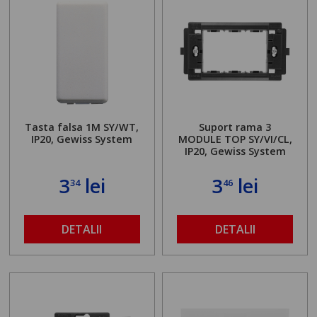
Tasta falsa 1M SY/WT,
Suport rama 3
IP20, Gewiss System
MODULE TOP SY/VI/CL,
IP20, Gewiss System
3
lei
3
lei
34
46
DETALII
DETALII