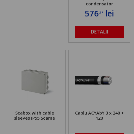
condensator
576
lei
27
DETALII
Scabox with cable
Cablu ACYAbY 3 x 240 +
sleeves IP55 Scame
120