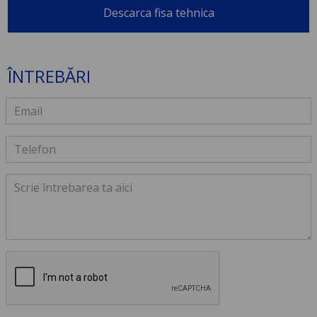
Descarca fisa tehnica
ÎNTREBĂRI