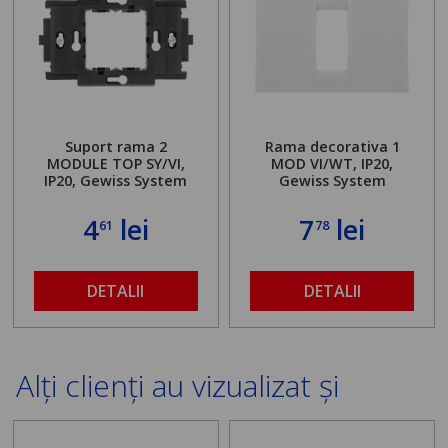
Suport rama 2
Rama decorativa 1
MODULE TOP SY/VI,
MOD VI/WT, IP20,
IP20, Gewiss System
Gewiss System
4
lei
7
lei
61
78
DETALII
DETALII
Alți clienți au vizualizat și