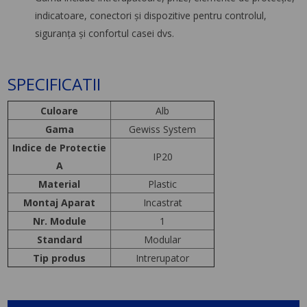
indicatoare, conectori şi dispozitive pentru controlul,
siguranţa şi confortul casei dvs.
SPECIFICATII
Culoare
Alb
Gama
Gewiss System
Indice de Protectie
IP20
A
Material
Plastic
Montaj Aparat
Incastrat
Nr. Module
1
Standard
Modular
Tip produs
Intrerupator