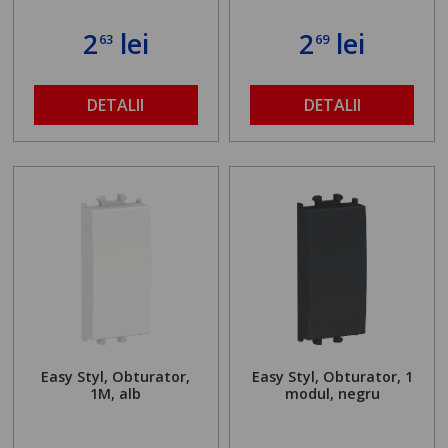
2
lei
2
lei
63
69
DETALII
DETALII
Easy Styl, Obturator,
Easy Styl, Obturator, 1
1M, alb
modul, negru