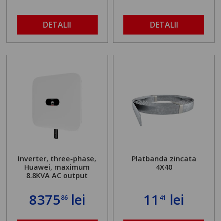
DETALII
DETALII
Inverter, three-phase,
Platbanda zincata
Huawei, maximum
4X40
8.8KVA AC output
8375
lei
11
lei
86
41