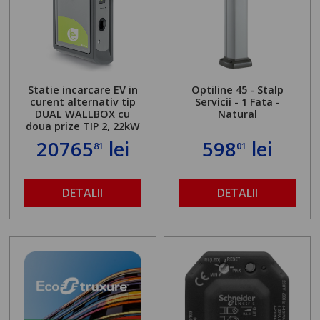
Statie incarcare EV in
Optiline 45 - Stalp
curent alternativ tip
Servicii - 1 Fata -
DUAL WALLBOX cu
Natural
doua prize TIP 2, 22kW
20765
lei
598
lei
81
01
DETALII
DETALII