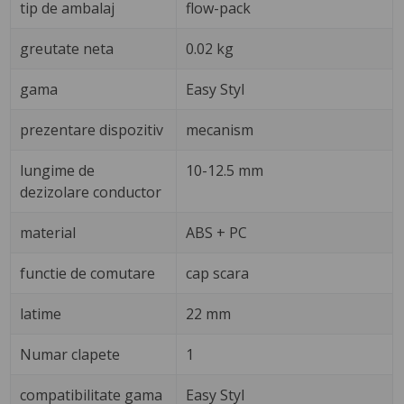
tip de ambalaj
flow-pack
greutate neta
0.02 kg
gama
Easy Styl
prezentare dispozitiv
mecanism
lungime de
10-12.5 mm
dezizolare conductor
material
ABS + PC
functie de comutare
cap scara
latime
22 mm
Numar clapete
1
compatibilitate gama
Easy Styl