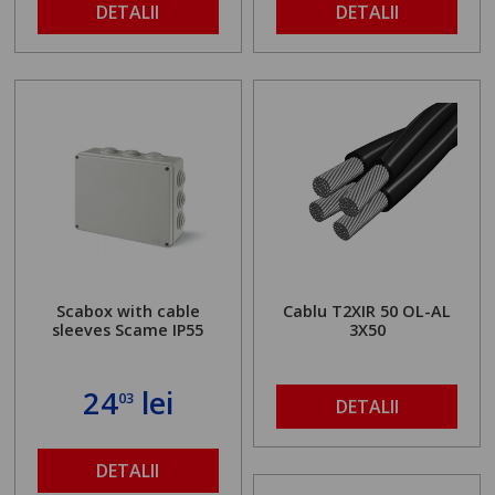
DETALII
DETALII
Scabox with cable
Cablu T2XIR 50 OL-AL
sleeves Scame IP55
3X50
24
lei
03
DETALII
DETALII