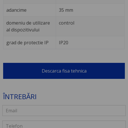
adancime
35 mm
domeniu de utilizare
control
al dispozitivului
grad de protectie IP
IP20
Descarca fisa tehnica
ÎNTREBĂRI