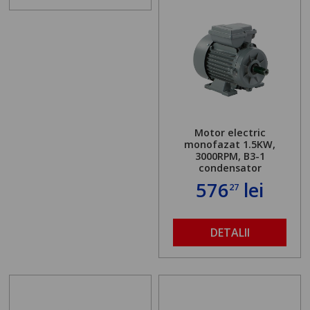
Motor electric
monofazat 1.5KW,
3000RPM, B3-1
condensator
576
lei
27
DETALII