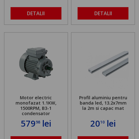
DETALII
DETALII
Motor electric
Profil aluminiu pentru
monofazat 1.1KW,
banda led, 13.2x7mm
1500RPM, B3-1
la 2m si capac mat
condensator
579
lei
20
lei
98
10