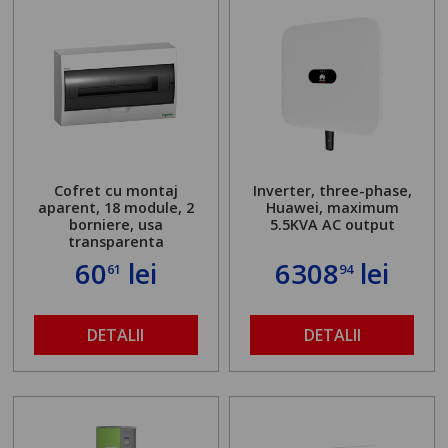
Cofret cu montaj
Inverter, three-phase,
aparent, 18 module, 2
Huawei, maximum
borniere, usa
5.5KVA AC output
transparenta
60
lei
6308
lei
61
94
DETALII
DETALII