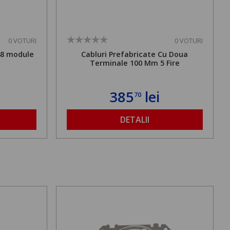
0 VOTURI
0 VOTURI
48 module
Cabluri Prefabricate Cu Doua
Terminale 100 Mm 5 Fire
385
lei
70
DETALII