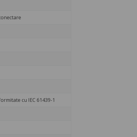
conectare
nformitate cu IEC 61439-1