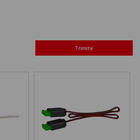
Trimite