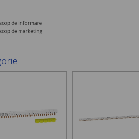
scop de informare
scop de marketing
gorie