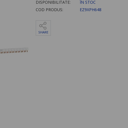
DISPONIBILITATE:
ÎN STOC
COD PRODUS:
EZ9XPH648
SHARE