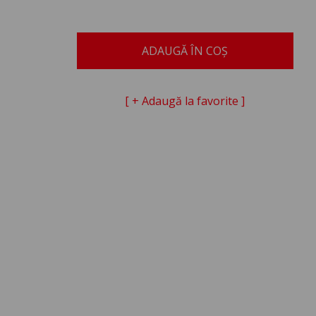
ADAUGĂ ÎN COȘ
[ + Adaugă la favorite ]