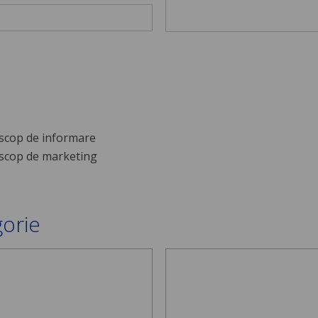
scop de informare
scop de marketing
gorie