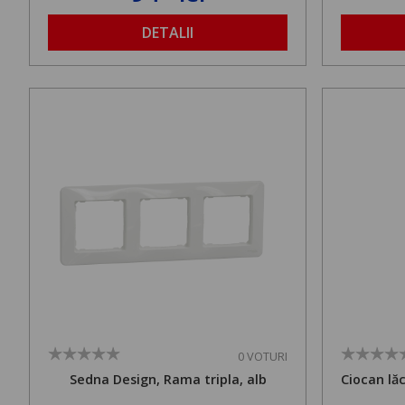
DETALII
0 VOTURI
Sedna Design, Rama tripla, alb
Ciocan lă