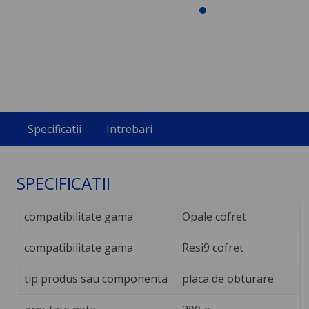
Specificatii
Intrebari
SPECIFICATII
compatibilitate gama
Opale cofret
compatibilitate gama
Resi9 cofret
tip produs sau componenta
placa de obturare