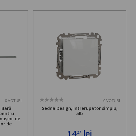
0 VOTURI
0 VOTURI
. Bară
Sedna Design, Intrerupator simplu,
 pentru
alb
mașinii de
lor de
mă admisă
14
lei
27
bilă de la