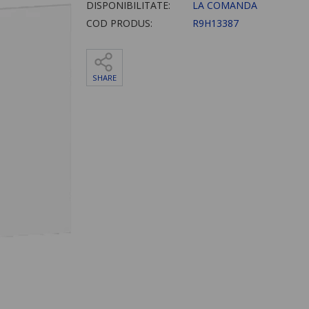
DISPONIBILITATE:
LA COMANDA
COD PRODUS:
R9H13387
SHARE