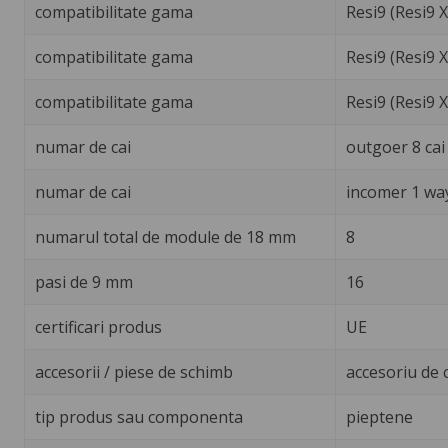
compatibilitate gama
Resi9 (Resi9 
compatibilitate gama
Resi9 (Resi9 X
compatibilitate gama
Resi9 (Resi9 
numar de cai
outgoer 8 cai
numar de cai
incomer 1 way
numarul total de module de 18 mm
8
pasi de 9 mm
16
certificari produs
UE
accesorii / piese de schimb
accesoriu de 
tip produs sau componenta
pieptene