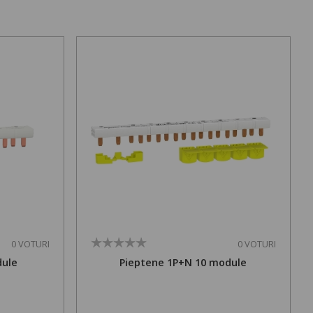
0 VOTURI
0 VOTURI
dule
Pieptene 1P+N 10 module