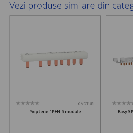
Vezi produse similare din cate
0 VOTURI
Pieptene 1P+N 5 module
Easy9 