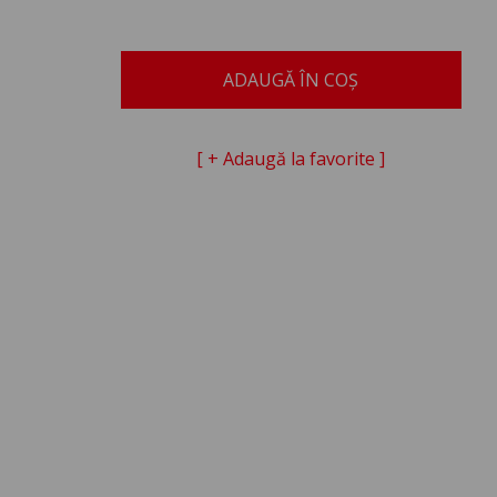
ADAUGĂ ÎN COȘ
[ + Adaugă la favorite ]