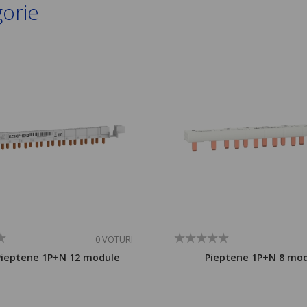
gorie
0 VOTURI
Pieptene 1P+N 12 module
Pieptene 1P+N 8 mo