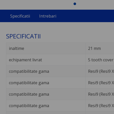
Specificatii
Intrebari
SPECIFICATII
inaltime
21 mm
echipament livrat
5 tooth cover
compatibilitate gama
Resi9 (Resi9 
compatibilitate gama
Resi9 (Resi9 X
compatibilitate gama
Resi9 (Resi9 
compatibilitate gama
Resi9 (Resi9 