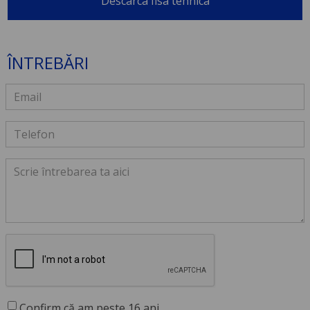
Descarca fisa tehnica
ÎNTREBĂRI
Confirm că am peste 16 ani