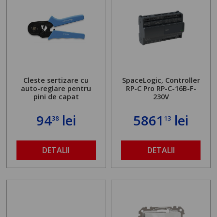
Cleste sertizare cu
SpaceLogic, Controller
auto-reglare pentru
RP-C Pro RP-C-16B-F-
pini de capat
230V
94
lei
5861
lei
38
13
DETALII
DETALII