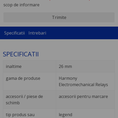
scop de informare
Trimite
Specificatii
Intrebari
SPECIFICATII
inaltime
26 mm
gama de produse
Harmony
Electromechanical Relays
accesorii / piese de
accesorii pentru marcare
schimb
tip produs sau
legend