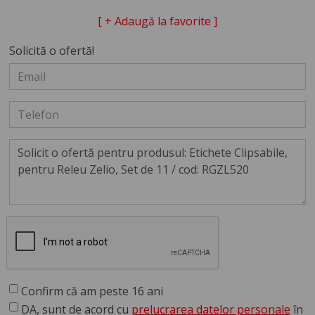
[ + Adaugă la favorite ]
Solicită o ofertă!
Confirm că am peste 16 ani
DA, sunt de acord cu
prelucrarea datelor personale
în