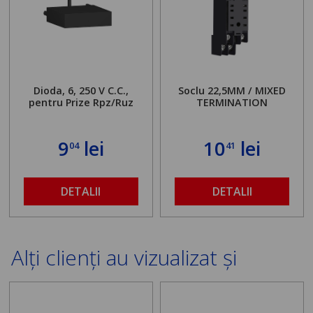
Dioda, 6, 250 V C.C.,
Soclu 22,5MM / MIXED
pentru Prize Rpz/Ruz
TERMINATION
9
lei
10
lei
04
41
DETALII
DETALII
Alți clienți au vizualizat și