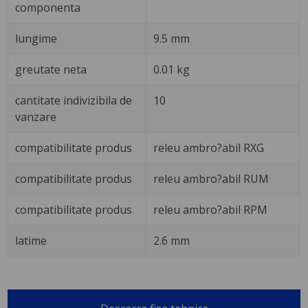
componenta
lungime
9.5 mm
greutate neta
0.01 kg
cantitate indivizibila de
10
vanzare
compatibilitate produs
releu ambro?abil RXG
compatibilitate produs
releu ambro?abil RUM
compatibilitate produs
releu ambro?abil RPM
latime
2.6 mm