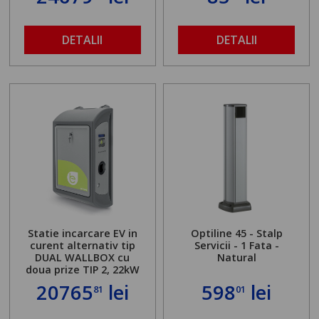
DETALII
DETALII
Statie incarcare EV in
Optiline 45 - Stalp
curent alternativ tip
Servicii - 1 Fata -
DUAL WALLBOX cu
Natural
doua prize TIP 2, 22kW
20765
lei
598
lei
81
01