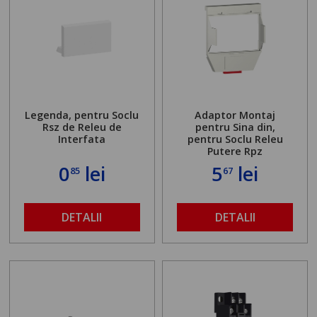
Legenda, pentru Soclu
Adaptor Montaj
Rsz de Releu de
pentru Sina din,
Interfata
pentru Soclu Releu
Putere Rpz
0
lei
5
lei
85
67
DETALII
DETALII