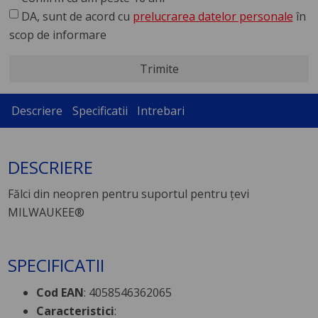
DA, sunt de acord cu
prelucrarea datelor personale
în
scop de informare
Trimite
Descriere
Specificatii
Intrebari
DESCRIERE
Fălci din neopren pentru suportul pentru țevi
MILWAUKEE®
SPECIFICATII
Cod EAN
: 4058546362065
Caracteristici
: