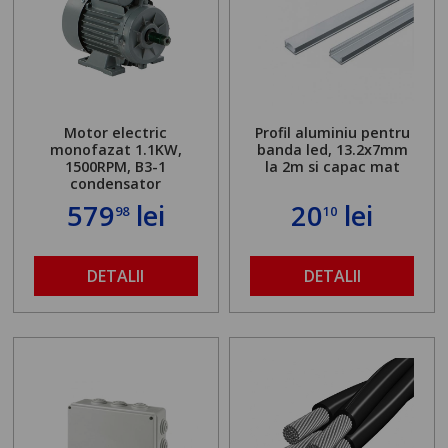
Motor electric
Profil aluminiu pentru
monofazat 1.1KW,
banda led, 13.2x7mm
1500RPM, B3-1
la 2m si capac mat
condensator
579
lei
20
lei
98
10
DETALII
DETALII