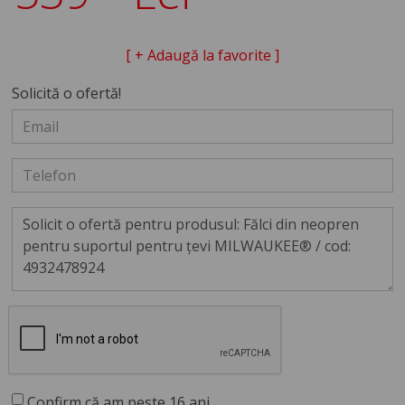
[ + Adaugă la favorite ]
Solicită o ofertă!
Confirm că am peste 16 ani