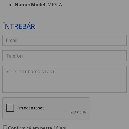
Name: Model
: MPS-A
ÎNTREBĂRI
Confirm că am peste 16 ani