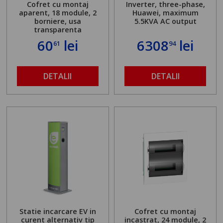
Cofret cu montaj
Inverter, three-phase,
aparent, 18 module, 2
Huawei, maximum
borniere, usa
5.5KVA AC output
transparenta
60
lei
6308
lei
61
94
DETALII
DETALII
Statie incarcare EV in
Cofret cu montaj
curent alternativ tip
incastrat, 24 module, 2