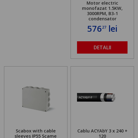
Motor electric
monofazat 1.5KW,
3000RPM, B3-1
condensator
576
lei
27
DETALII
Scabox with cable
Cablu ACYAbY 3 x 240 +
sleeves IP55 Scame
120