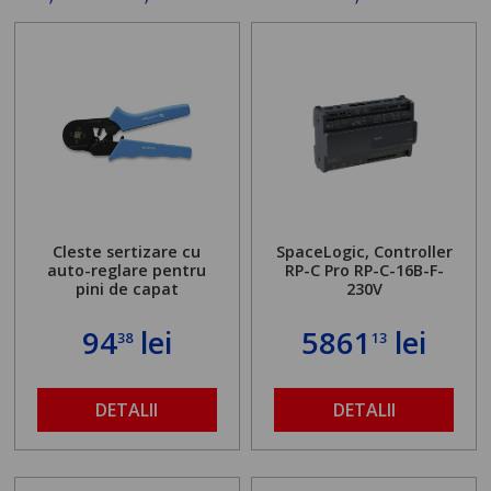
Cleste sertizare cu
SpaceLogic, Controller
auto-reglare pentru
RP-C Pro RP-C-16B-F-
pini de capat
230V
94
lei
5861
lei
38
13
DETALII
DETALII