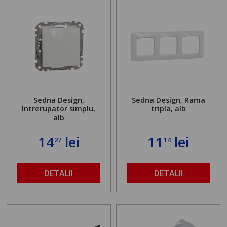
Sedna Design,
Sedna Design, Rama
Intrerupator simplu,
tripla, alb
alb
14
lei
11
lei
27
14
DETALII
DETALII