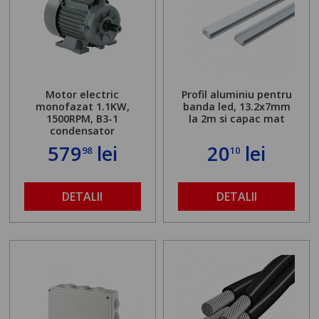
Motor electric
Profil aluminiu pentru
monofazat 1.1KW,
banda led, 13.2x7mm
1500RPM, B3-1
la 2m si capac mat
condensator
579
lei
20
lei
98
10
DETALII
DETALII