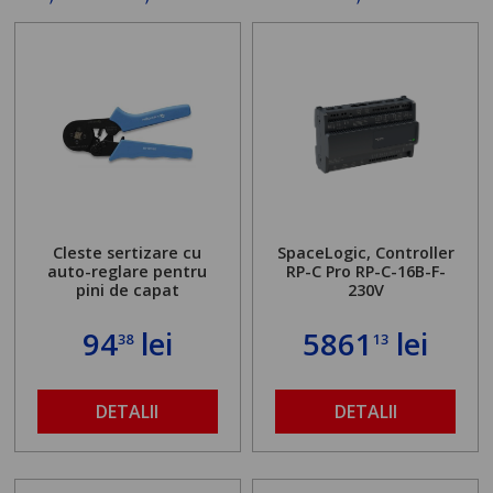
Cleste sertizare cu
SpaceLogic, Controller
auto-reglare pentru
RP-C Pro RP-C-16B-F-
pini de capat
230V
94
lei
5861
lei
38
13
DETALII
DETALII