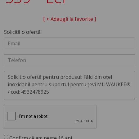
[ + Adaugă la favorite ]
Solicită o ofertă!
Confirm că am peste 16 ani