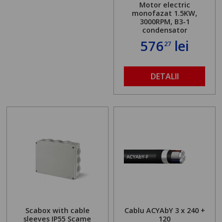
Motor electric
monofazat 1.5KW,
3000RPM, B3-1
condensator
576
lei
27
DETALII
Scabox with cable
Cablu ACYAbY 3 x 240 +
sleeves IP55 Scame
120