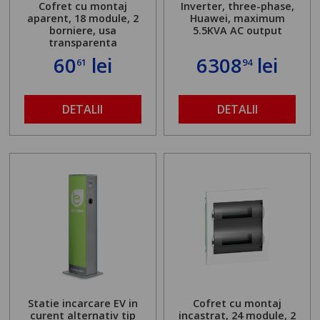
Cofret cu montaj
Inverter, three-phase,
aparent, 18 module, 2
Huawei, maximum
borniere, usa
5.5KVA AC output
transparenta
60
lei
6308
lei
61
94
DETALII
DETALII
Statie incarcare EV in
Cofret cu montaj
curent alternativ tip
incastrat, 24 module, 2