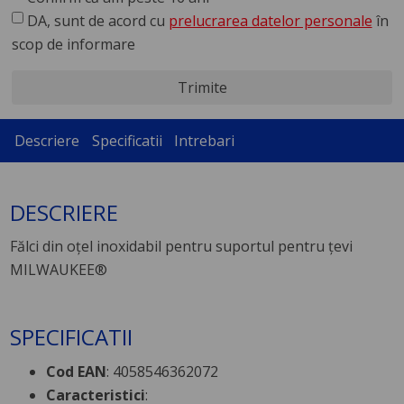
DA, sunt de acord cu
prelucrarea datelor personale
în
scop de informare
Trimite
Descriere
Specificatii
Intrebari
DESCRIERE
Fălci din oțel inoxidabil pentru suportul pentru țevi
MILWAUKEE®
SPECIFICATII
Cod EAN
: 4058546362072
Caracteristici
: