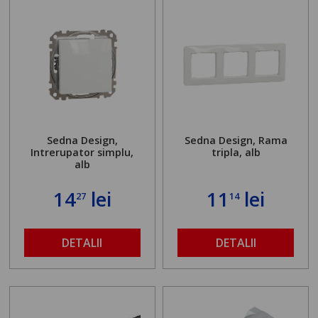
Sedna Design,
Sedna Design, Rama
Intrerupator simplu,
tripla, alb
alb
14
lei
11
lei
27
14
DETALII
DETALII