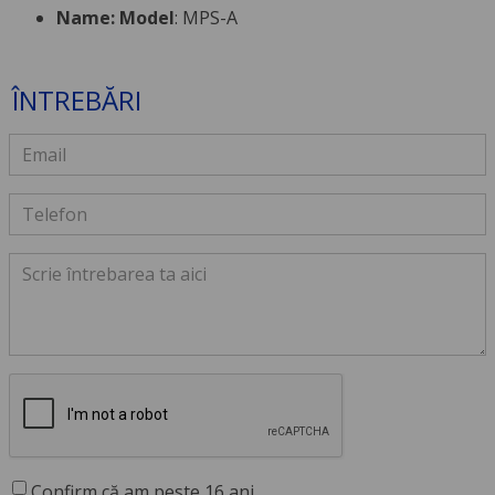
Name: Model
: MPS-A
ÎNTREBĂRI
Confirm că am peste 16 ani