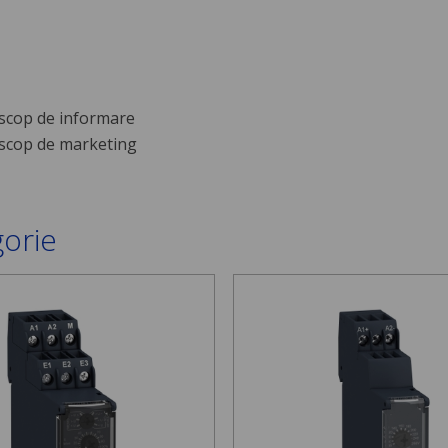
scop de informare
scop de marketing
gorie