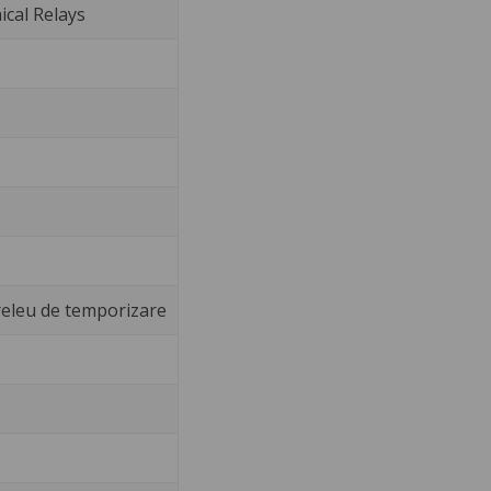
cal Relays
releu de temporizare