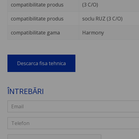
compatibilitate produs
(3 C/O)
compatibilitate produs
soclu RUZ (3 C/O)
compatibilitate gama
Harmony
Descarca fisa tehnica
ÎNTREBĂRI