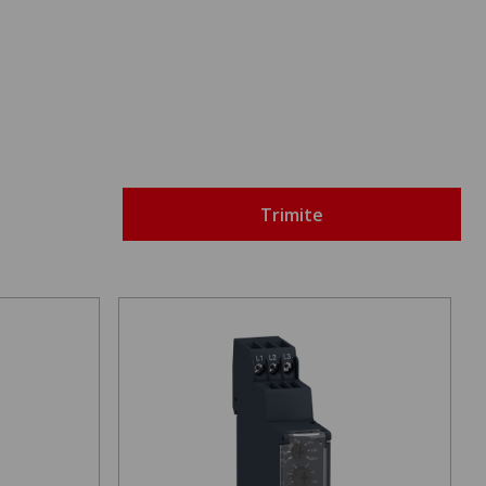
Trimite