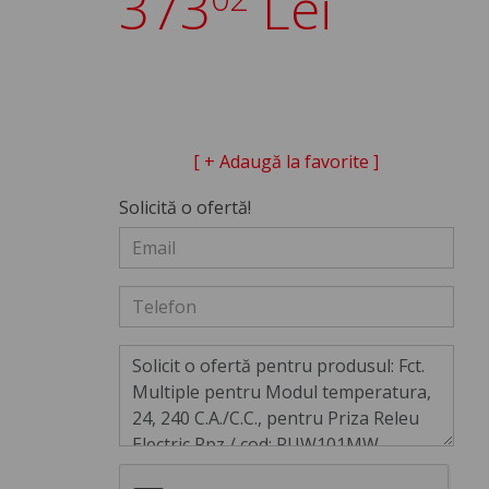
373
Lei
[ + Adaugă la favorite ]
Solicită o ofertă!