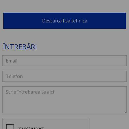
Descarca fisa tehnica
ÎNTREBĂRI