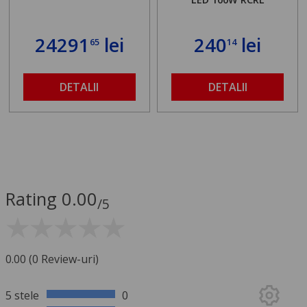
24291
lei
240
lei
65
14
DETALII
DETALII
Rating 0.00
/5
0.00 (0 Review-uri)
5 stele
0