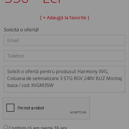
[ + Adaugă la favorite ]
Solicită o ofertă!
Confirm că am peste 16 ani