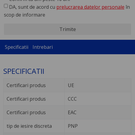
DA, sunt de acord cu
prelucrarea datelor personale
în
scop de informare
Trimite
Specificatii
Intrebari
SPECIFICATII
Certificari produs
UE
Certificari produs
CCC
Certificari produs
EAC
tip de iesire discreta
PNP