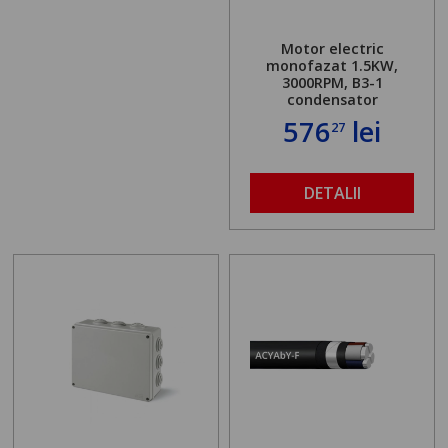
Motor electric
monofazat 1.5KW,
3000RPM, B3-1
condensator
576
lei
27
DETALII