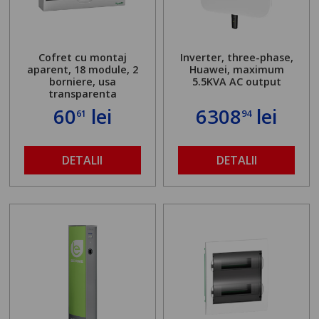
Cofret cu montaj
Inverter, three-phase,
aparent, 18 module, 2
Huawei, maximum
borniere, usa
5.5KVA AC output
transparenta
60
lei
6308
lei
61
94
DETALII
DETALII