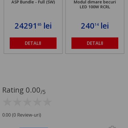
ASP Bundle - Full (SW)
Modul dimare becuri
LED 100W RCRL
24291
lei
240
lei
65
14
DETALII
DETALII
Rating 0.00
/5
0.00 (0 Review-uri)