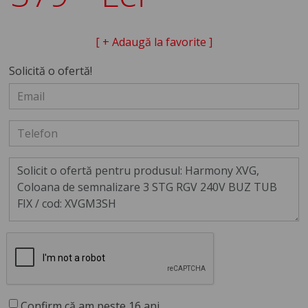
[ + Adaugă la favorite ]
Solicită o ofertă!
Confirm că am peste 16 ani