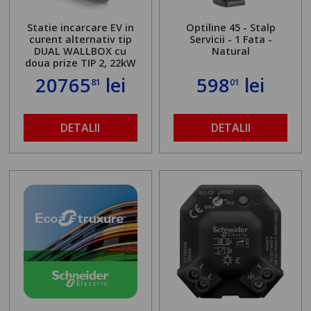
Statie incarcare EV in
Optiline 45 - Stalp
curent alternativ tip
Servicii - 1 Fata -
DUAL WALLBOX cu
Natural
doua prize TIP 2, 22kW
20765
lei
598
lei
81
01
DETALII
DETALII