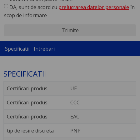
DA, sunt de acord cu
prelucrarea datelor personale
în
scop de informare
Trimite
Specificatii
Intrebari
SPECIFICATII
Certificari produs
UE
Certificari produs
CCC
Certificari produs
EAC
tip de iesire discreta
PNP