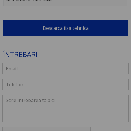
Descarca fisa tehnica
ÎNTREBĂRI