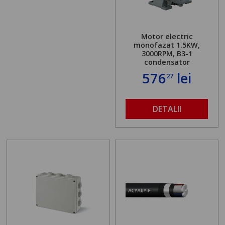
Motor electric
monofazat 1.5KW,
3000RPM, B3-1
condensator
576
lei
27
DETALII