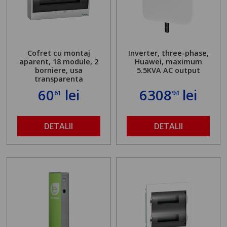
Cofret cu montaj
Inverter, three-phase,
aparent, 18 module, 2
Huawei, maximum
borniere, usa
5.5KVA AC output
transparenta
60
lei
6308
lei
61
94
DETALII
DETALII