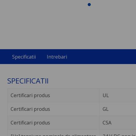
Specificatii
Intrebari
SPECIFICATII
Certificari produs
UL
Certificari produs
GL
Certificari produs
CSA