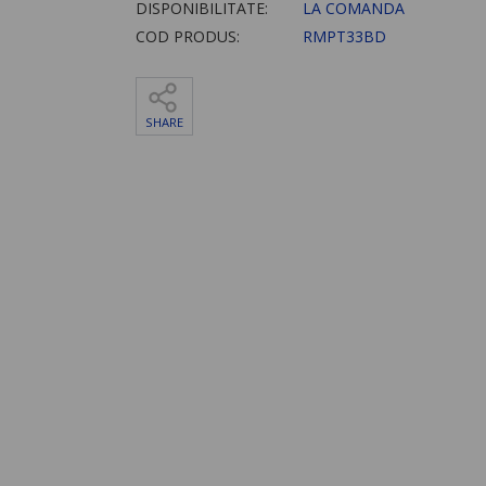
DISPONIBILITATE:
LA COMANDA
COD PRODUS:
RMPT33BD
SHARE