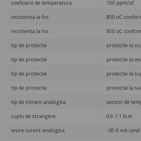
coeficient de temperatura
150 ppm/oC
rezistenta la foc
850 oC conform
rezistenta la foc
850 oC confor
tip de protectie
protectie la scu
tip de protectie
protectie la ie
tip de protectie
protectie la su
tip de protectie
protectie la su
tip de intrare analogica
senzor de tempe
cuplu de strangere
0.6-1.1 N.m
iesire curent analogica
-30-0 mA cand 