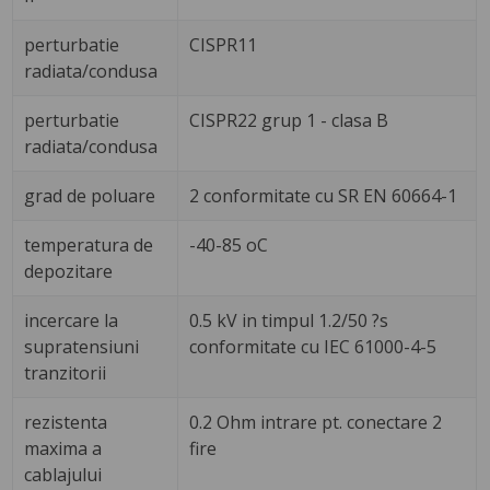
perturbatie
CISPR11
radiata/condusa
perturbatie
CISPR22 grup 1 - clasa B
radiata/condusa
grad de poluare
2 conformitate cu SR EN 60664-1
temperatura de
-40-85 oC
depozitare
incercare la
0.5 kV in timpul 1.2/50 ?s
supratensiuni
conformitate cu IEC 61000-4-5
tranzitorii
rezistenta
0.2 Ohm intrare pt. conectare 2
maxima a
fire
cablajului