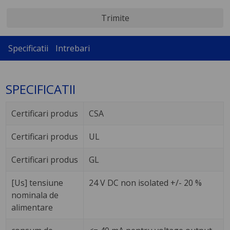
Trimite
Specificatii
Intrebari
SPECIFICATII
Certificari produs
CSA
Certificari produs
UL
Certificari produs
GL
[Us] tensiune
24 V DC non isolated +/- 20 %
nominala de
alimentare