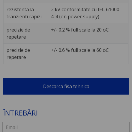
rezistenta la
2 kV conformitate cu IEC 61000-
tranzienti rapizi
4-4 (on power supply)
precizie de
+/- 0.2 % full scale la 20 oC
repetare
precizie de
+/- 0.6 % full scale la 60 oC
repetare
Descarca fisa tehnica
ÎNTREBĂRI