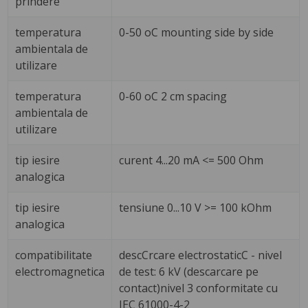
prindere
temperatura
0-50 oC mounting side by side
ambientala de
utilizare
temperatura
0-60 oC 2 cm spacing
ambientala de
utilizare
tip iesire
curent 4...20 mA <= 500 Ohm
analogica
tip iesire
tensiune 0...10 V >= 100 kOhm
analogica
compatibilitate
descCrcare electrostaticC - nivel
electromagnetica
de test: 6 kV (descarcare pe
contact)nivel 3 conformitate cu
IEC 61000-4-2