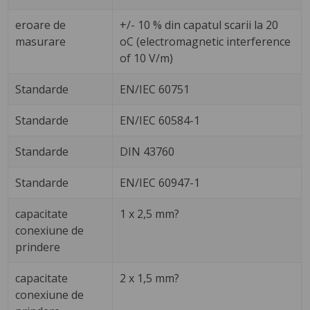
eroare de
+/- 10 % din capatul scarii la 20
masurare
oC (electromagnetic interference
of 10 V/m)
Standarde
EN/IEC 60751
Standarde
EN/IEC 60584-1
Standarde
DIN 43760
Standarde
EN/IEC 60947-1
capacitate
1 x 2,5 mm?
conexiune de
prindere
capacitate
2 x 1,5 mm?
conexiune de