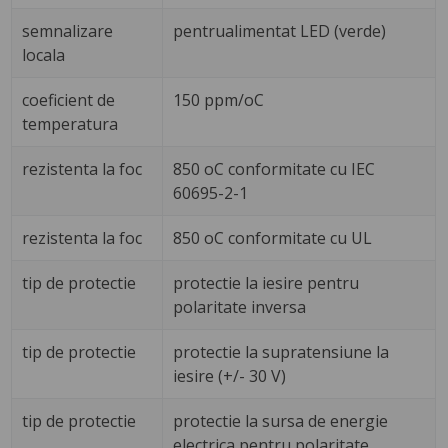
semnalizare
pentrualimentat LED (verde)
locala
coeficient de
150 ppm/oC
temperatura
rezistenta la foc
850 oC conformitate cu IEC
60695-2-1
rezistenta la foc
850 oC conformitate cu UL
tip de protectie
protectie la iesire pentru
polaritate inversa
tip de protectie
protectie la supratensiune la
iesire (+/- 30 V)
tip de protectie
protectie la sursa de energie
electrica pentru polaritate