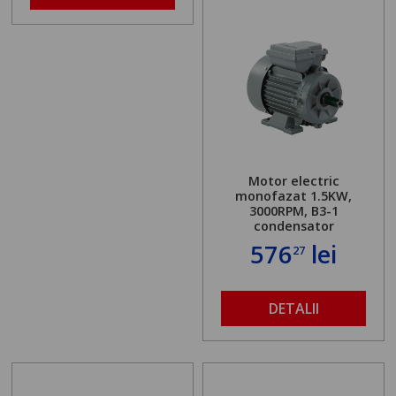
Motor electric
monofazat 1.5KW,
3000RPM, B3-1
condensator
576
lei
27
DETALII