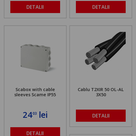
DETALII
DETALII
Scabox with cable
Cablu T2XIR 50 OL-AL
sleeves Scame IP55
3X50
24
lei
03
DETALII
DETALII