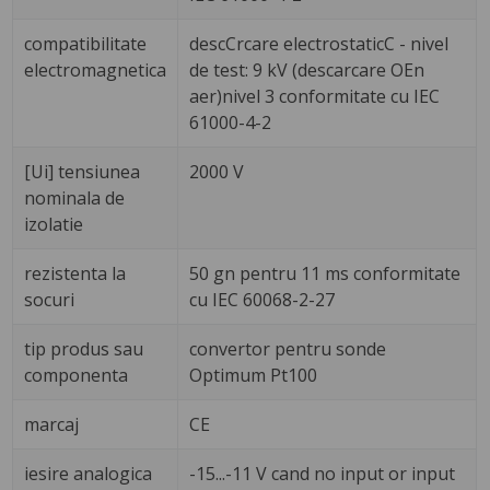
compatibilitate
descCrcare electrostaticC - nivel
electromagnetica
de test: 9 kV (descarcare OEn
aer)nivel 3 conformitate cu IEC
61000-4-2
[Ui] tensiunea
2000 V
nominala de
izolatie
rezistenta la
50 gn pentru 11 ms conformitate
socuri
cu IEC 60068-2-27
tip produs sau
convertor pentru sonde
componenta
Optimum Pt100
marcaj
CE
iesire analogica
-15...-11 V cand no input or input