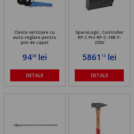
Cleste sertizare cu
SpaceLogic, Controller
auto-reglare pentru
RP-C Pro RP-C-16B-F-
pini de capat
230V
94
lei
5861
lei
38
13
DETALII
DETALII