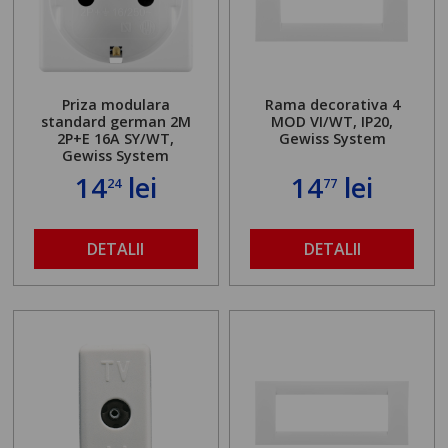
Priza modulara
Rama decorativa 4
standard german 2M
MOD VI/WT, IP20,
2P+E 16A SY/WT,
Gewiss System
Gewiss System
14
lei
14
lei
24
77
DETALII
DETALII