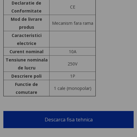
Declaratie de
CE
Conformitate
Mod de livrare
Mecanism fara rama
produs
Caracteristici
electrice
Curent nominal
10A
Tensiune nominala
250V
de lucru
Descriere poli
1P
Functie de
1 cale (monopolar)
comutare
Descarca fisa tehnica