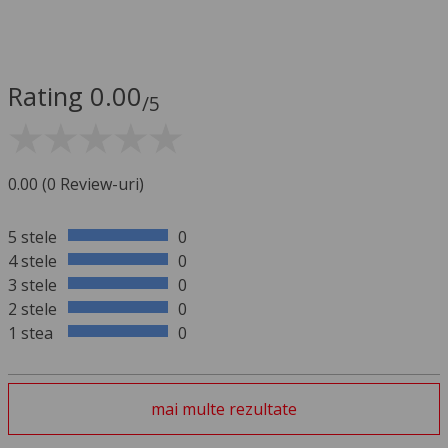
Rating 0.00
/5
0.00 (0 Review-uri)
5 stele
0
4 stele
0
3 stele
0
2 stele
0
1 stea
0
mai multe rezultate