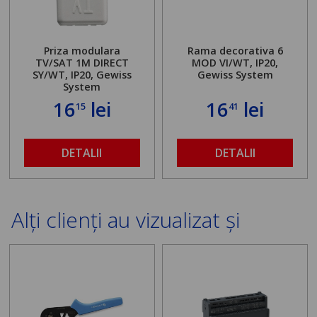
Priza modulara
Rama decorativa 6
TV/SAT 1M DIRECT
MOD VI/WT, IP20,
SY/WT, IP20, Gewiss
Gewiss System
System
16
lei
16
lei
15
41
DETALII
DETALII
Alți clienți au vizualizat și