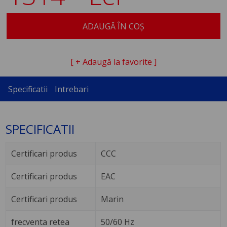
ADAUGĂ ÎN COȘ
[ + Adaugă la favorite ]
Specificatii
Intrebari
SPECIFICATII
Certificari produs
CCC
Certificari produs
EAC
Certificari produs
Marin
frecventa retea
50/60 Hz