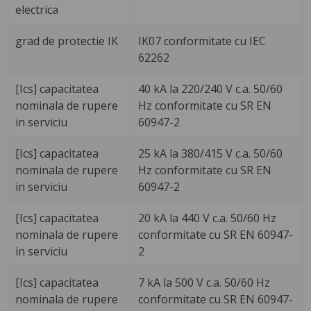
electrica
grad de protectie IK
IK07 conformitate cu IEC
62262
[Ics] capacitatea
40 kA la 220/240 V c.a. 50/60
nominala de rupere
Hz conformitate cu SR EN
in serviciu
60947-2
[Ics] capacitatea
25 kA la 380/415 V c.a. 50/60
nominala de rupere
Hz conformitate cu SR EN
in serviciu
60947-2
[Ics] capacitatea
20 kA la 440 V c.a. 50/60 Hz
nominala de rupere
conformitate cu SR EN 60947-
in serviciu
2
[Ics] capacitatea
7 kA la 500 V c.a. 50/60 Hz
nominala de rupere
conformitate cu SR EN 60947-