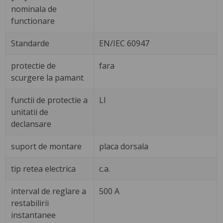
nominala de
functionare
Standarde
EN/IEC 60947
protectie de
fara
scurgere la pamant
functii de protectie a
LI
unitatii de
declansare
suport de montare
placa dorsala
tip retea electrica
c.a.
interval de reglare a
500 A
restabilirii
instantanee