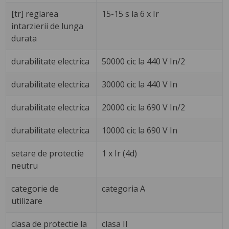
[tr] reglarea
15-15 s la 6 x Ir
intarzierii de lunga
durata
durabilitate electrica
50000 cic la 440 V In/2
durabilitate electrica
30000 cic la 440 V In
durabilitate electrica
20000 cic la 690 V In/2
durabilitate electrica
10000 cic la 690 V In
setare de protectie
1 x Ir (4d)
neutru
categorie de
categoria A
utilizare
clasa de protectie la
clasa II