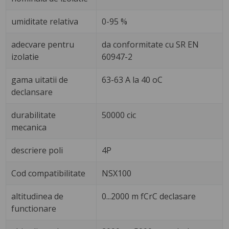
umiditate relativa
0-95 %
adecvare pentru
da conformitate cu SR EN
izolatie
60947-2
gama uitatii de
63-63 A la 40 oC
declansare
durabilitate
50000 cic
mecanica
descriere poli
4P
Cod compatibilitate
NSX100
altitudinea de
0...2000 m fCrC declasare
functionare