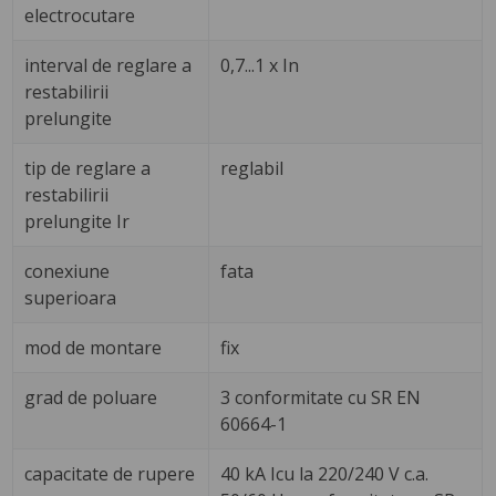
electrocutare
interval de reglare a
0,7...1 x In
restabilirii
prelungite
tip de reglare a
reglabil
restabilirii
prelungite Ir
conexiune
fata
superioara
mod de montare
fix
grad de poluare
3 conformitate cu SR EN
60664-1
capacitate de rupere
40 kA Icu la 220/240 V c.a.