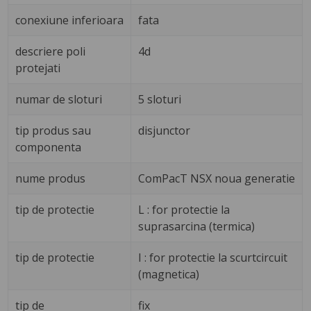
conexiune inferioara
fata
descriere poli
4d
protejati
numar de sloturi
5 sloturi
tip produs sau
disjunctor
componenta
nume produs
ComPacT NSX noua generatie
tip de protectie
L : for protectie la
suprasarcina (termica)
tip de protectie
I : for protectie la scurtcircuit
(magnetica)
tip de
fix