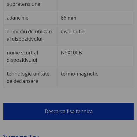
supratensiune
adancime
86 mm
domeniu de utilizare
distributie
al dispozitivului
nume scurt al
NSX100B
dispozitivului
tehnologie unitate
termo-magnetic
de declansare
Descarca fisa tehnica