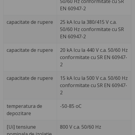
50/60 Hz conformitate cu SR
EN 60947-2
capacitate de rupere
25 kA Icu la 380/415 V c.a.
50/60 Hz conformitate cu SR
EN 60947-2
capacitate de rupere
20 kA Icu la 440 V c.a. 50/60 Hz
conformitate cu SR EN 60947-
2
capacitate de rupere
15 kA Icu la 500 V c.a. 50/60 Hz
conformitate cu SR EN 60947-
2
temperatura de
-50-85 oC
depozitare
[Ui] tensiune
800 V c.a. 50/60 Hz
nominala de izolatie