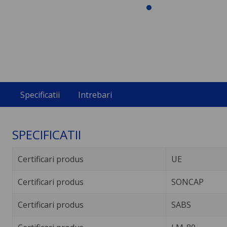
Specificatii
Intrebari
SPECIFICATII
Certificari produs
UE
Certificari produs
SONCAP
Certificari produs
SABS