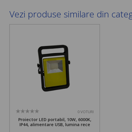
Vezi produse similare din cate
0 VOTURI
Proiector LED portabil, 10W, 6000K,
IP44, alimentare USB, lumina rece