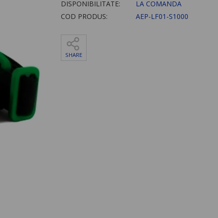
DISPONIBILITATE:
LA COMANDA
COD PRODUS:
AEP-LF01-S1000
SHARE