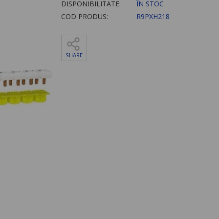
DISPONIBILITATE:
ÎN STOC
COD PRODUS:
R9PXH218
SHARE