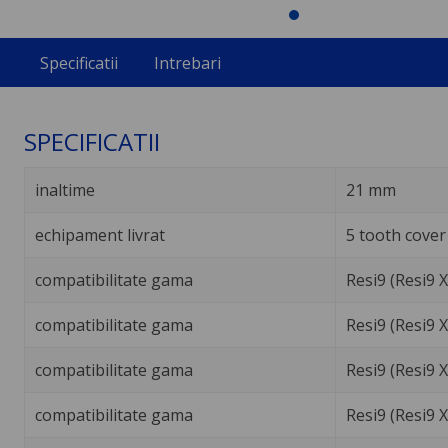
Specificatii
Intrebari
SPECIFICATII
inaltime
21 mm
echipament livrat
5 tooth cover
compatibilitate gama
Resi9 (Resi9 
compatibilitate gama
Resi9 (Resi9 X
compatibilitate gama
Resi9 (Resi9 
compatibilitate gama
Resi9 (Resi9 