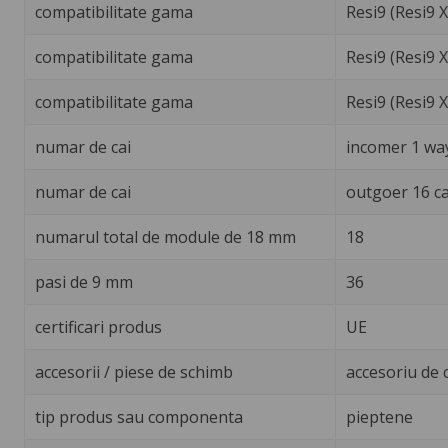
compatibilitate gama
Resi9 (Resi9 
compatibilitate gama
Resi9 (Resi9 X
compatibilitate gama
Resi9 (Resi9 
numar de cai
incomer 1 way
numar de cai
outgoer 16 ca
numarul total de module de 18 mm
18
pasi de 9 mm
36
certificari produs
UE
accesorii / piese de schimb
accesoriu de 
tip produs sau componenta
pieptene