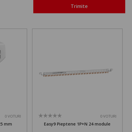
Trimite
0 VOTURI
0 VOTURI
 25 mm
Easy9 Pieptene 1P+N 24 module