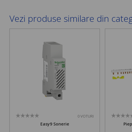
Vezi produse similare din cate
0 VOTURI
Easy9 Sonerie
Pie