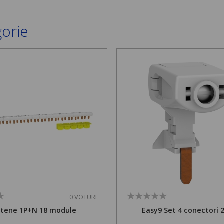
gorie
0 VOTURI
ptene 1P+N 18 module
Easy9 Set 4 conectori