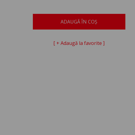
ADAUGĂ ÎN COȘ
[ + Adaugă la favorite ]