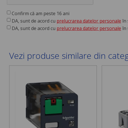
Confirm că am peste 16 ani
DA, sunt de acord cu
prelucrarea datelor personale
în 
DA, sunt de acord cu
prelucrarea datelor personale
în 
Vezi produse similare din cate