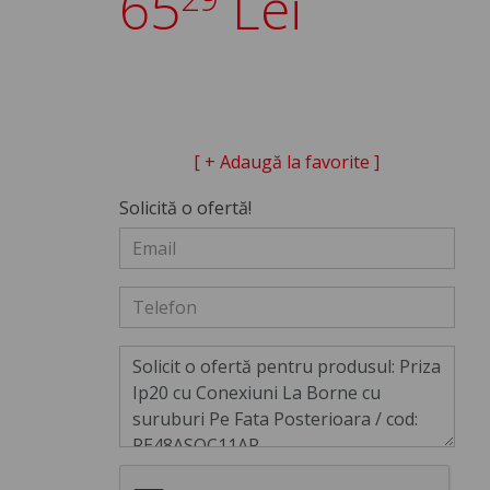
65
Lei
[ + Adaugă la favorite ]
Solicită o ofertă!