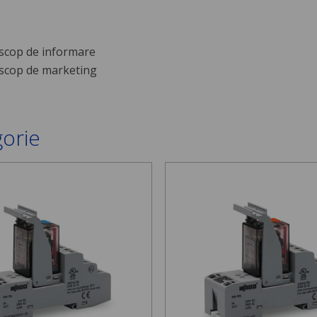
scop de informare
scop de marketing
gorie