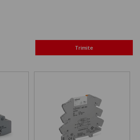
Trimite