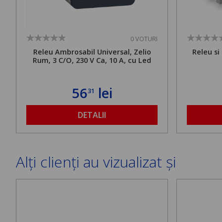
0 VOTURI
Releu Ambrosabil Universal, Zelio
Releu si
Rum, 3 C/O, 230 V Ca, 10 A, cu Led
56
lei
31
DETALII
Alți clienți au vizualizat și