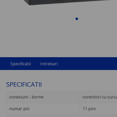
Specificatii
Intrebari
SPECIFICATII
conexiuni - borne
conectori cu suru
numar pin
11 pini