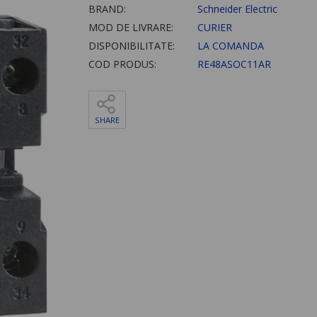
BRAND:
Schneider Electric
MOD DE LIVRARE:
CURIER
DISPONIBILITATE:
LA COMANDA
COD PRODUS:
RE48ASOC11AR
SHARE