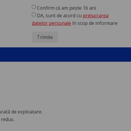
Confirm că am peste 16 ani
DA, sunt de acord cu
prelucrarea
datelor personale
în scop de informare
Trimite
durată de exploatare.
 redus.