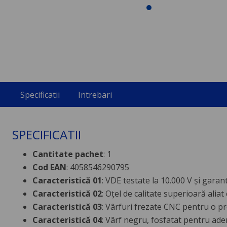
Specificatii
Intrebari
SPECIFICATII
Cantitate pachet
: 1
Cod EAN
: 4058546290795
Caracteristică 01
: VDE testate la 10.000 V și garant
Caracteristică 02
: Oțel de calitate superioară alia
Caracteristică 03
: Vârfuri frezate CNC pentru o pre
Caracteristică 04
: Vârf negru, fosfatat pentru ader