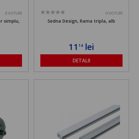
0 VOTURI
0 VOTURI
r simplu,
Sedna Design, Rama tripla, alb
11
lei
14
DETALII