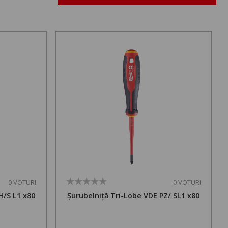
0 VOTURI
0 VOTURI
H/S L1 x80
Șurubelniță Tri-Lobe VDE PZ/ SL1 x80