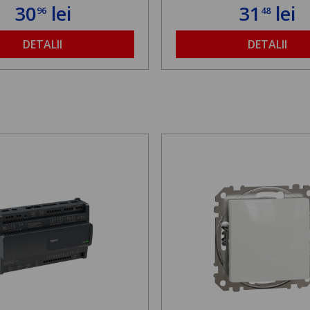
30
lei
31
lei
96
48
DETALII
DETALII