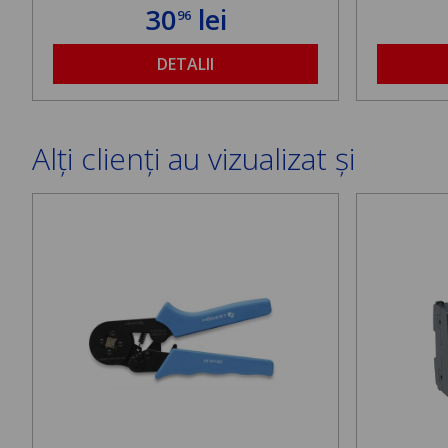
30
lei
96
DETALII
Alți clienți au vizualizat și