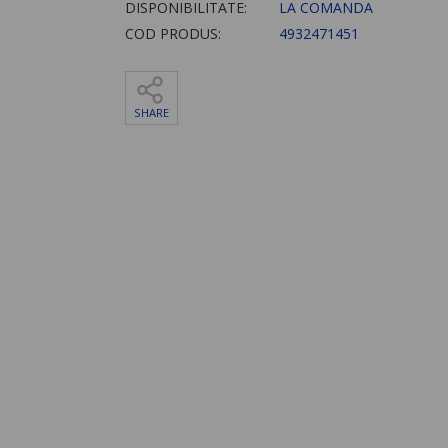
DISPONIBILITATE:
LA COMANDA
COD PRODUS:
4932471451
SHARE