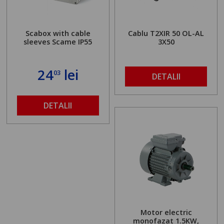
Scabox with cable
Cablu T2XIR 50 OL-AL
sleeves Scame IP55
3X50
24
lei
03
DETALII
DETALII
Motor electric
monofazat 1.5KW,