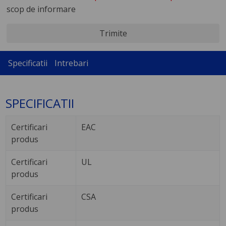
scop de informare
Trimite
Specificatii
Intrebari
SPECIFICATII
Certificari
EAC
produs
Certificari
UL
produs
Certificari
CSA
produs