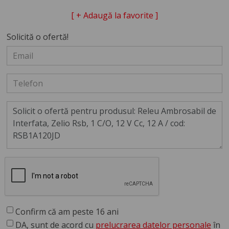
[ + Adaugă la favorite ]
Solicită o ofertă!
Confirm că am peste 16 ani
DA, sunt de acord cu
prelucrarea datelor personale
în