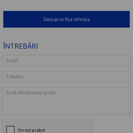
Descarca fisa tehnica
ÎNTREBĂRI