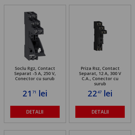
Soclu Rgz, Contact
Priza Rsz, Contact
Separat -5 A, 250 V,
Separat, 12 A,
300 V
Conector cu surub
C.A., Conector cu
surub
21
lei
22
lei
71
47
DETALII
DETALII