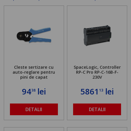
Cleste sertizare cu
SpaceLogic, Controller
auto-reglare pentru
RP-C Pro RP-C-16B-F-
pini de capat
230V
94
lei
5861
lei
38
13
DETALII
DETALII