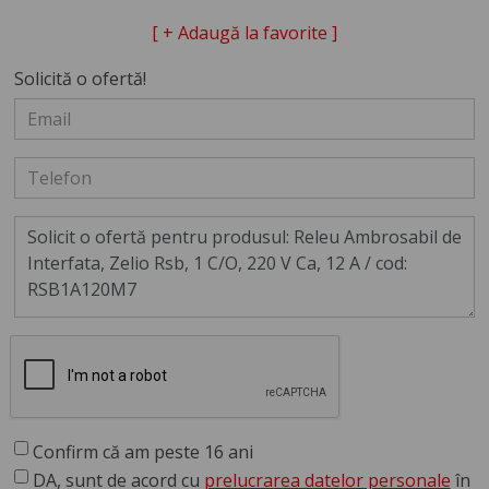
[ + Adaugă la favorite ]
Solicită o ofertă!
Confirm că am peste 16 ani
DA, sunt de acord cu
prelucrarea datelor personale
în