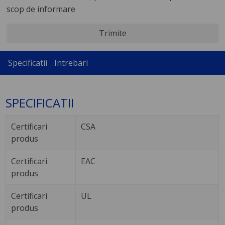
scop de informare
Trimite
Specificatii
Intrebari
SPECIFICATII
Certificari
CSA
produs
Certificari
EAC
produs
Certificari
UL
produs