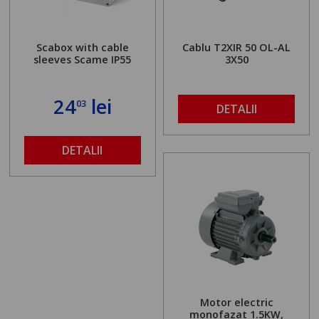
Scabox with cable
Cablu T2XIR 50 OL-AL
sleeves Scame IP55
3X50
24
lei
03
DETALII
DETALII
Motor electric
monofazat 1.5KW,