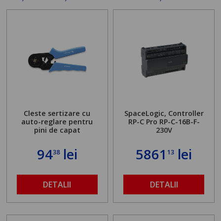
Cleste sertizare cu
SpaceLogic, Controller
auto-reglare pentru
RP-C Pro RP-C-16B-F-
pini de capat
230V
94
lei
5861
lei
38
13
DETALII
DETALII