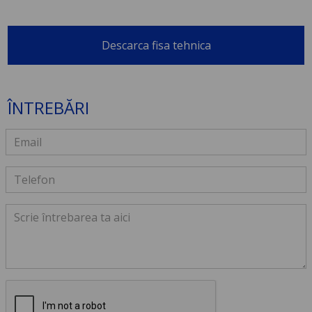
Descarca fisa tehnica
ÎNTREBĂRI