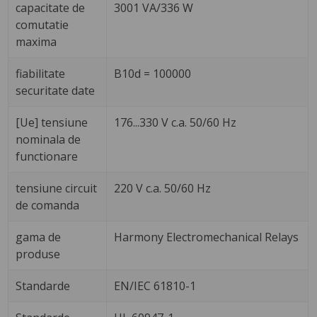
capacitate de
3001 VA/336 W
comutatie
maxima
fiabilitate
B10d = 100000
securitate date
[Ue] tensiune
176...330 V c.a. 50/60 Hz
nominala de
functionare
tensiune circuit
220 V c.a. 50/60 Hz
de comanda
gama de
Harmony Electromechanical Relays
produse
Standarde
EN/IEC 61810-1