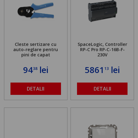
Cleste sertizare cu
SpaceLogic, Controller
auto-reglare pentru
RP-C Pro RP-C-16B-F-
pini de capat
230V
94
lei
5861
lei
38
13
DETALII
DETALII