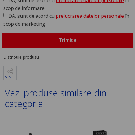
DA, sunt de acord cu
prelucrarea datelor personale
în
scop de informare
DA, sunt de acord cu
prelucrarea datelor personale
în
scop de marketing
Trimite
Distribuie produsul:
SHARE
Vezi produse similare din
categorie