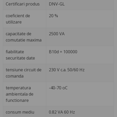
Certificari produs
DNV-GL
coeficient de
20 %
utilizare
capacitate de
2500 VA
comutatie maxima
fiabilitate
B10d = 100000
securitate date
tensiune circuit de
230 V c.a. 50/60 Hz
comanda
temperatura
-40-70 oC
ambientala de
functionare
consum mediu
0.82 VA 60 Hz