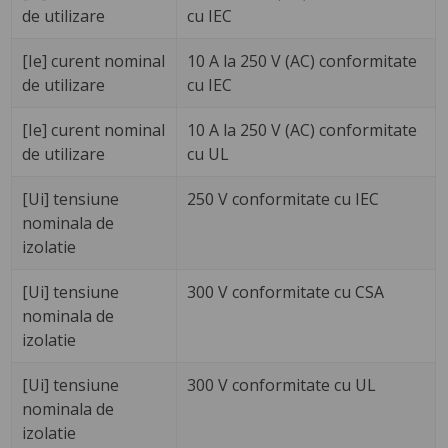
de utilizare
cu IEC
[Ie] curent nominal
10 A la 250 V (AC) conformitate
de utilizare
cu IEC
[Ie] curent nominal
10 A la 250 V (AC) conformitate
de utilizare
cu UL
[Ui] tensiune
250 V conformitate cu IEC
nominala de
izolatie
[Ui] tensiune
300 V conformitate cu CSA
nominala de
izolatie
[Ui] tensiune
300 V conformitate cu UL
nominala de
izolatie