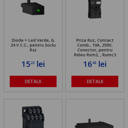
Dioda + Led Verde, 6,
Priza Ruz, Contact
24 V C.C., pentru Soclu
Comb., 10A, 250V,
Rsz
Conector, pentru
Releu Rxm2, , Rumc3
15
lei
16
lei
22
43
DETALII
DETALII