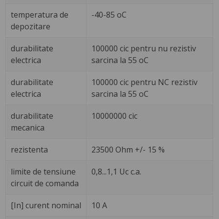
temperatura de
-40-85 oC
depozitare
durabilitate
100000 cic pentru nu rezistiv
electrica
sarcina la 55 oC
durabilitate
100000 cic pentru NC rezistiv
electrica
sarcina la 55 oC
durabilitate
10000000 cic
mecanica
rezistenta
23500 Ohm +/- 15 %
limite de tensiune
0,8...1,1 Uc c.a.
circuit de comanda
[In] curent nominal
10 A