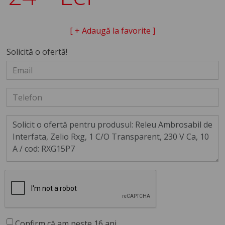
[ + Adaugă la favorite ]
Solicită o ofertă!
Confirm că am peste 16 ani