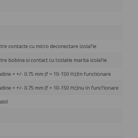
ntre contacte cu micro deconectare izola?ie
ntre bobina si contact cu Izolatie marita izola?ie
udine = +/- 0.75 mm (f = 10-150 Hz)In functionare
udine = +/- 0.75 mm (f = 10-150 Hz)nu In func?ionare
abil