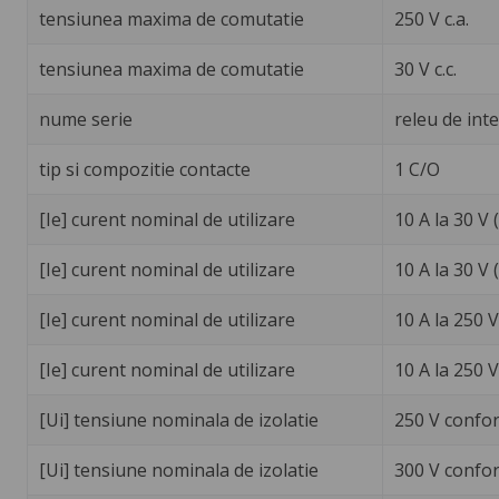
tensiunea maxima de comutatie
250 V c.a.
tensiunea maxima de comutatie
30 V c.c.
nume serie
releu de int
tip si compozitie contacte
1 C/O
[Ie] curent nominal de utilizare
10 A la 30 V
[Ie] curent nominal de utilizare
10 A la 30 V
[Ie] curent nominal de utilizare
10 A la 250 
[Ie] curent nominal de utilizare
10 A la 250 
[Ui] tensiune nominala de izolatie
250 V confor
[Ui] tensiune nominala de izolatie
300 V confo