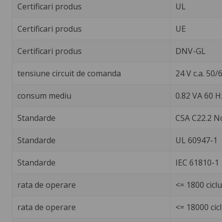
Certificari produs
UL
Certificari produs
UE
Certificari produs
DNV-GL
tensiune circuit de comanda
24 V c.a. 50/
consum mediu
0.82 VA 60 H
Standarde
CSA C22.2 N
Standarde
UL 60947-1
Standarde
IEC 61810-1
rata de operare
<= 1800 cicl
rata de operare
<= 18000 cicl