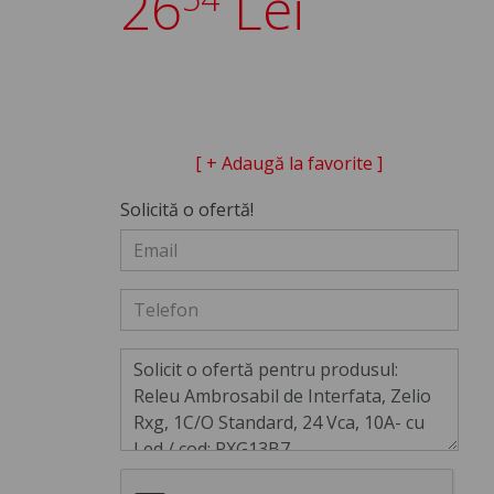
26
Lei
[ + Adaugă la favorite ]
Solicită o ofertă!