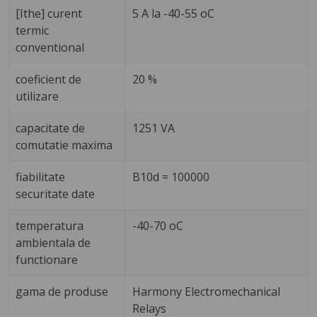
[Ithe] curent
5 A la -40-55 oC
termic
conventional
coeficient de
20 %
utilizare
capacitate de
1251 VA
comutatie maxima
fiabilitate
B10d = 100000
securitate date
temperatura
-40-70 oC
ambientala de
functionare
gama de produse
Harmony Electromechanical
Relays