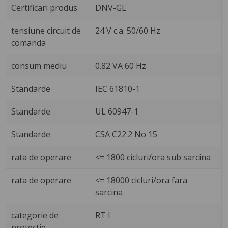
Certificari produs
DNV-GL
tensiune circuit de
24 V c.a. 50/60 Hz
comanda
consum mediu
0.82 VA 60 Hz
Standarde
IEC 61810-1
Standarde
UL 60947-1
Standarde
CSA C22.2 No 15
rata de operare
<= 1800 cicluri/ora sub sarcina
rata de operare
<= 18000 cicluri/ora fara
sarcina
categorie de
RT I
protectie