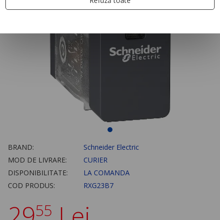
Refuză toate
BRAND:
Schneider Electric
MOD DE LIVRARE:
CURIER
DISPONIBILITATE:
LA COMANDA
COD PRODUS:
RXG23B7
29
Lei
55