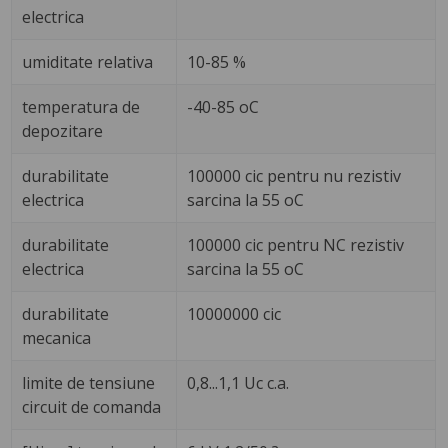
electrica
umiditate relativa
10-85 %
temperatura de
-40-85 oC
depozitare
durabilitate
100000 cic pentru nu rezistiv
electrica
sarcina la 55 oC
durabilitate
100000 cic pentru NC rezistiv
electrica
sarcina la 55 oC
durabilitate
10000000 cic
mecanica
limite de tensiune
0,8...1,1 Uc c.a.
circuit de comanda