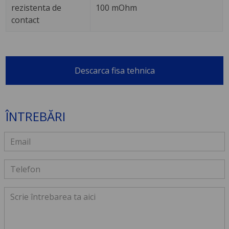
rezistenta de
100 mOhm
contact
Descarca fisa tehnica
ÎNTREBĂRI