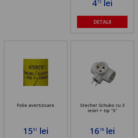
4
lei
72
DETALII
Folie avertizoare
Stecher Schuko cu 3
iesiri + tip "S"
15
lei
16
lei
51
78