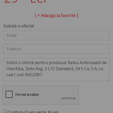
[ + Adaugă la favorite ]
Solicită o ofertă!
Confirm că am peste 16 ani