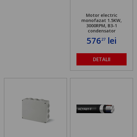
Motor electric
monofazat 1.5KW,
3000RPM, B3-1
condensator
576
lei
27
DETALII