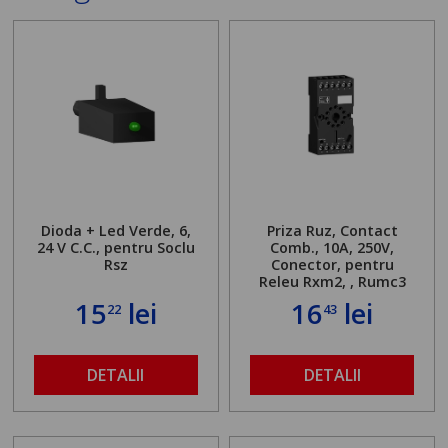
Dioda + Led Verde, 6,
Priza Ruz, Contact
24 V C.C., pentru Soclu
Comb., 10A, 250V,
Rsz
Conector, pentru
Releu Rxm2, , Rumc3
15
lei
16
lei
22
43
DETALII
DETALII