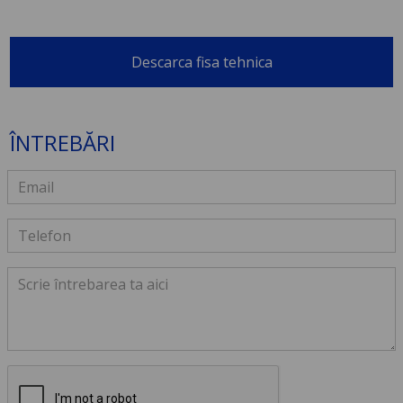
Descarca fisa tehnica
ÎNTREBĂRI