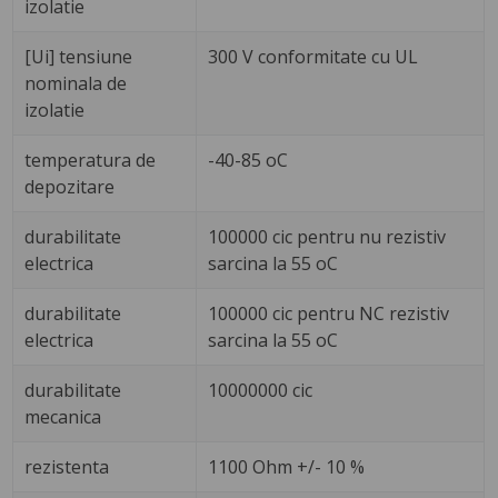
izolatie
[Ui] tensiune
300 V conformitate cu UL
nominala de
izolatie
temperatura de
-40-85 oC
depozitare
durabilitate
100000 cic pentru nu rezistiv
electrica
sarcina la 55 oC
durabilitate
100000 cic pentru NC rezistiv
electrica
sarcina la 55 oC
durabilitate
10000000 cic
mecanica
rezistenta
1100 Ohm +/- 10 %