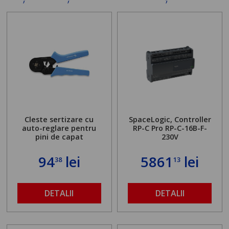
Cleste sertizare cu
SpaceLogic, Controller
auto-reglare pentru
RP-C Pro RP-C-16B-F-
pini de capat
230V
94
lei
5861
lei
38
13
DETALII
DETALII