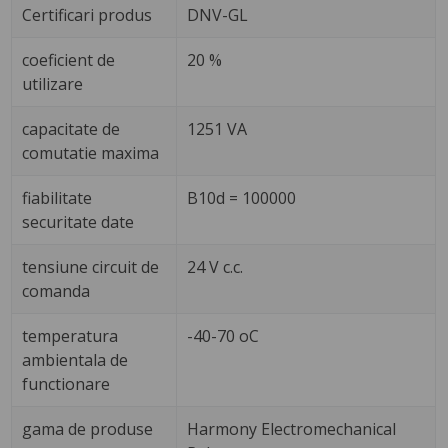
Certificari produs
DNV-GL
coeficient de
20 %
utilizare
capacitate de
1251 VA
comutatie maxima
fiabilitate
B10d = 100000
securitate date
tensiune circuit de
24 V c.c.
comanda
temperatura
-40-70 oC
ambientala de
functionare
gama de produse
Harmony Electromechanical