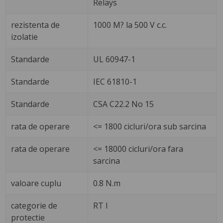
Relays
rezistenta de
1000 M? la 500 V c.c.
izolatie
Standarde
UL 60947-1
Standarde
IEC 61810-1
Standarde
CSA C22.2 No 15
rata de operare
<= 1800 cicluri/ora sub sarcina
rata de operare
<= 18000 cicluri/ora fara
sarcina
valoare cuplu
0.8 N.m
categorie de
RT I
protectie