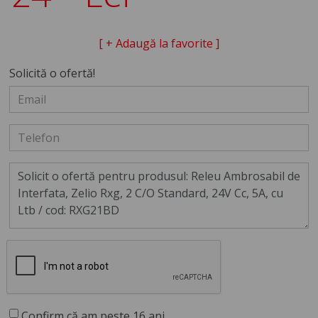
[ + Adaugă la favorite ]
Solicită o ofertă!
Confirm că am peste 16 ani