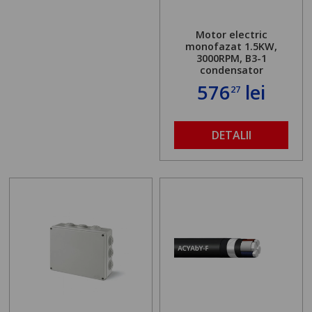
Motor electric
monofazat 1.5KW,
3000RPM, B3-1
condensator
576
lei
27
DETALII