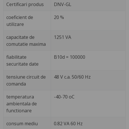
Certificari produs
DNV-GL
coeficient de
20 %
utilizare
capacitate de
1251 VA
comutatie maxima
fiabilitate
B10d = 100000
securitate date
tensiune circuit de
48 V c.a. 50/60 Hz
comanda
temperatura
-40-70 oC
ambientala de
functionare
consum mediu
0.82 VA 60 Hz