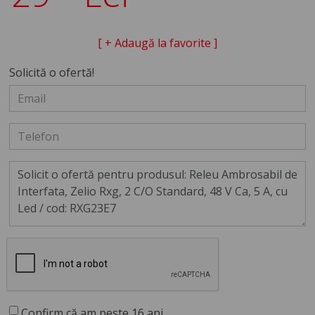
[ + Adaugă la favorite ]
Solicită o ofertă!
Confirm că am peste 16 ani