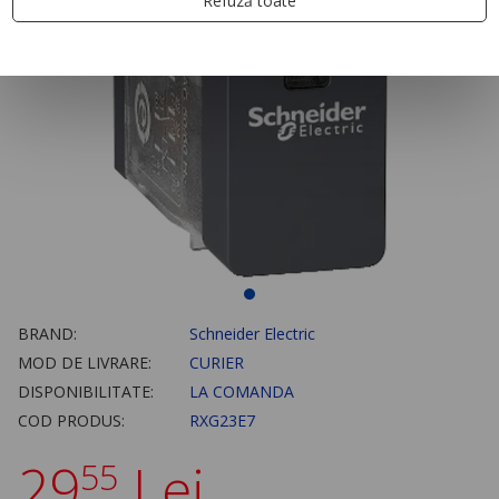
Refuză toate
BRAND:
Schneider Electric
MOD DE LIVRARE:
CURIER
DISPONIBILITATE:
LA COMANDA
COD PRODUS:
RXG23E7
29
Lei
55