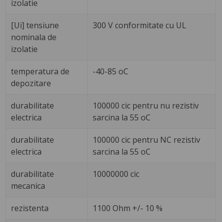
izolatie
[Ui] tensiune
300 V conformitate cu UL
nominala de
izolatie
temperatura de
-40-85 oC
depozitare
durabilitate
100000 cic pentru nu rezistiv
electrica
sarcina la 55 oC
durabilitate
100000 cic pentru NC rezistiv
electrica
sarcina la 55 oC
durabilitate
10000000 cic
mecanica
rezistenta
1100 Ohm +/- 10 %