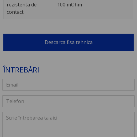
rezistenta de
100 mOhm
contact
Descarca fisa tehnica
ÎNTREBĂRI