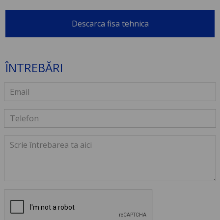
Descarca fisa tehnica
ÎNTREBĂRI