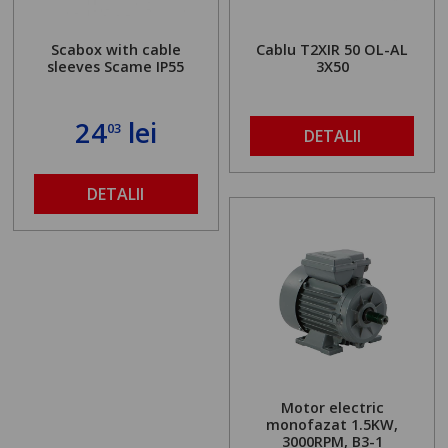
Scabox with cable
Cablu T2XIR 50 OL-AL
sleeves Scame IP55
3X50
24
lei
03
DETALII
DETALII
Motor electric
monofazat 1.5KW,
3000RPM, B3-1