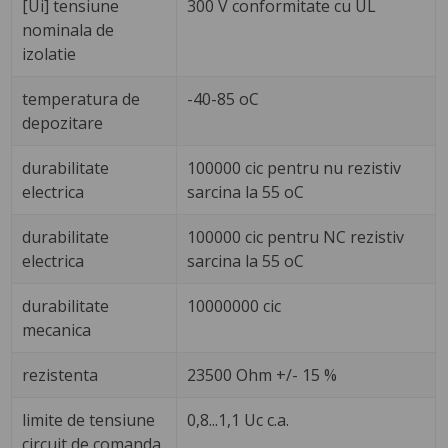
[Ui] tensiune
300 V conformitate cu UL
nominala de
izolatie
temperatura de
-40-85 oC
depozitare
durabilitate
100000 cic pentru nu rezistiv
electrica
sarcina la 55 oC
durabilitate
100000 cic pentru NC rezistiv
electrica
sarcina la 55 oC
durabilitate
10000000 cic
mecanica
rezistenta
23500 Ohm +/- 15 %
limite de tensiune
0,8...1,1 Uc c.a.
circuit de comanda