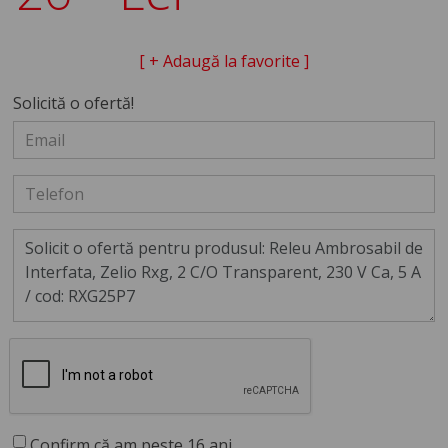
[ + Adaugă la favorite ]
Solicită o ofertă!
Confirm că am peste 16 ani