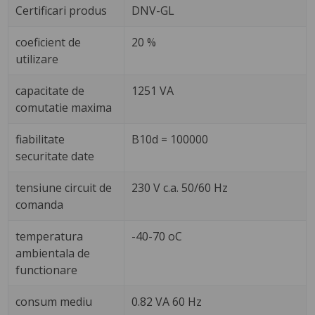
Certificari produs
DNV-GL
coeficient de
20 %
utilizare
capacitate de
1251 VA
comutatie maxima
fiabilitate
B10d = 100000
securitate date
tensiune circuit de
230 V c.a. 50/60 Hz
comanda
temperatura
-40-70 oC
ambientala de
functionare
consum mediu
0.82 VA 60 Hz