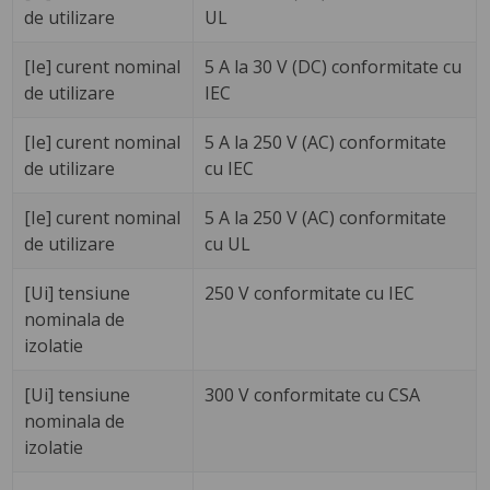
de utilizare
UL
[Ie] curent nominal
5 A la 30 V (DC) conformitate cu
de utilizare
IEC
[Ie] curent nominal
5 A la 250 V (AC) conformitate
de utilizare
cu IEC
[Ie] curent nominal
5 A la 250 V (AC) conformitate
de utilizare
cu UL
[Ui] tensiune
250 V conformitate cu IEC
nominala de
izolatie
[Ui] tensiune
300 V conformitate cu CSA
nominala de
izolatie