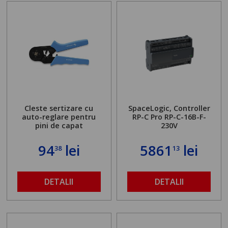
Cleste sertizare cu
SpaceLogic, Controller
auto-reglare pentru
RP-C Pro RP-C-16B-F-
pini de capat
230V
94
lei
5861
lei
38
13
DETALII
DETALII