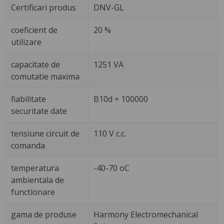
Certificari produs
DNV-GL
coeficient de
20 %
utilizare
capacitate de
1251 VA
comutatie maxima
fiabilitate
B10d = 100000
securitate date
tensiune circuit de
110 V c.c.
comanda
temperatura
-40-70 oC
ambientala de
functionare
gama de produse
Harmony Electromechanical