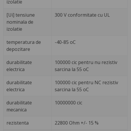
izolatie
[Ui] tensiune
300 V conformitate cu UL
nominala de
izolatie
temperatura de
-40-85 oC
depozitare
durabilitate
100000 cic pentru nu rezistiv
electrica
sarcina la 55 oC
durabilitate
100000 cic pentru NC rezistiv
electrica
sarcina la 55 oC
durabilitate
10000000 cic
mecanica
rezistenta
22800 Ohm +/- 15 %