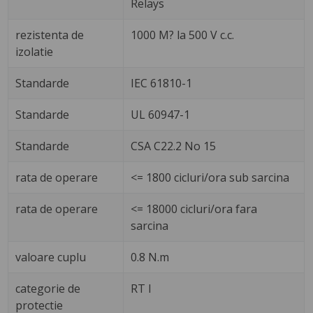
Relays
rezistenta de
1000 M? la 500 V c.c.
izolatie
Standarde
IEC 61810-1
Standarde
UL 60947-1
Standarde
CSA C22.2 No 15
rata de operare
<= 1800 cicluri/ora sub sarcina
rata de operare
<= 18000 cicluri/ora fara
sarcina
valoare cuplu
0.8 N.m
categorie de
RT I
protectie