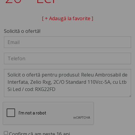
[ + Adaugă la favorite ]
Solicită o ofertă!
Confirm că am peste 16 ani