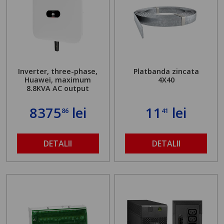
Inverter, three-phase,
Platbanda zincata
Huawei, maximum
4X40
8.8KVA AC output
8375
lei
11
lei
86
41
DETALII
DETALII