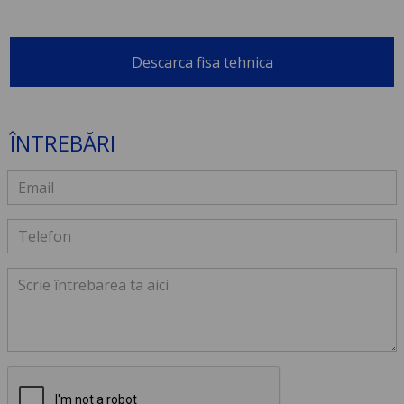
Descarca fisa tehnica
ÎNTREBĂRI