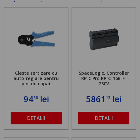
Cleste sertizare cu
SpaceLogic, Controller
auto-reglare pentru
RP-C Pro RP-C-16B-F-
pini de capat
230V
94
lei
5861
lei
38
13
DETALII
DETALII