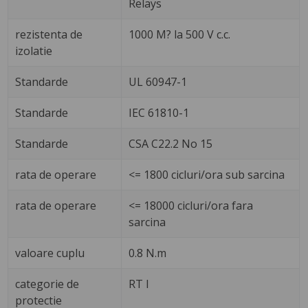
Relays
rezistenta de
1000 M? la 500 V c.c.
izolatie
Standarde
UL 60947-1
Standarde
IEC 61810-1
Standarde
CSA C22.2 No 15
rata de operare
<= 1800 cicluri/ora sub sarcina
rata de operare
<= 18000 cicluri/ora fara
sarcina
valoare cuplu
0.8 N.m
categorie de
RT I
protectie