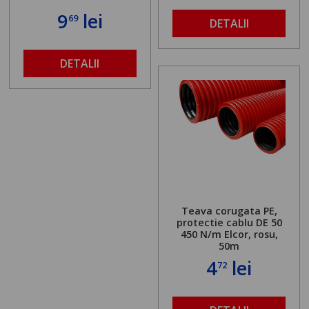
9
lei
69
DETALII
DETALII
Teava corugata PE,
protectie cablu DE 50
450 N/m Elcor, rosu,
50m
4
lei
72