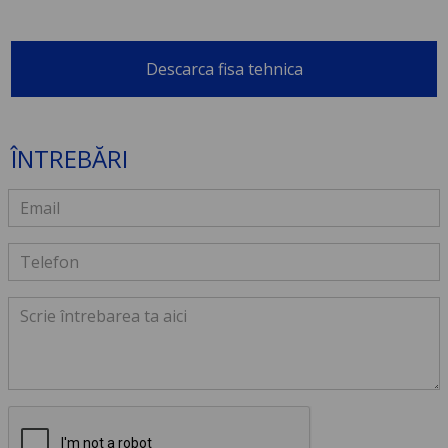
Descarca fisa tehnica
ÎNTREBĂRI