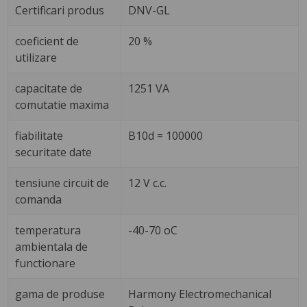
Certificari produs
DNV-GL
coeficient de
20 %
utilizare
capacitate de
1251 VA
comutatie maxima
fiabilitate
B10d = 100000
securitate date
tensiune circuit de
12 V c.c.
comanda
temperatura
-40-70 oC
ambientala de
functionare
gama de produse
Harmony Electromechanical