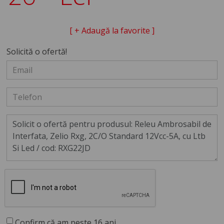
[ + Adaugă la favorite ]
Solicită o ofertă!
Confirm că am peste 16 ani