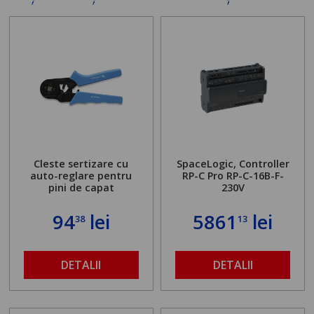
Cleste sertizare cu
SpaceLogic, Controller
auto-reglare pentru
RP-C Pro RP-C-16B-F-
pini de capat
230V
94
lei
5861
lei
38
13
DETALII
DETALII