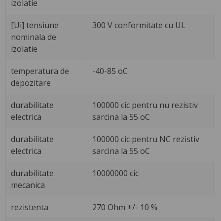
izolatie
[Ui] tensiune
300 V conformitate cu UL
nominala de
izolatie
temperatura de
-40-85 oC
depozitare
durabilitate
100000 cic pentru nu rezistiv
electrica
sarcina la 55 oC
durabilitate
100000 cic pentru NC rezistiv
electrica
sarcina la 55 oC
durabilitate
10000000 cic
mecanica
rezistenta
270 Ohm +/- 10 %