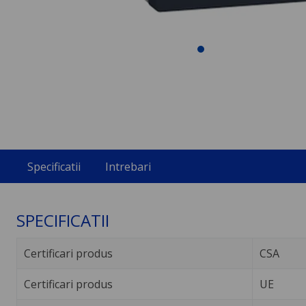
Specificatii
Intrebari
SPECIFICATII
Certificari produs
CSA
Certificari produs
UE