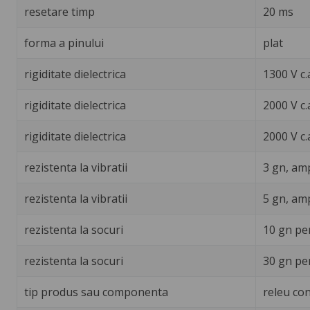
resetare timp
20 ms
forma a pinului
plat
rigiditate dielectrica
1300 V c.
rigiditate dielectrica
2000 V c.
rigiditate dielectrica
2000 V c.
rezistenta la vibratii
3 gn, amp
rezistenta la vibratii
5 gn, amp
rezistenta la socuri
10 gn pe
rezistenta la socuri
30 gn pe
tip produs sau componenta
releu con