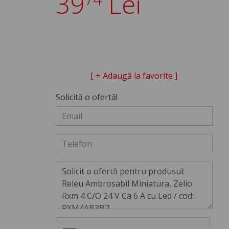
39
Lei
[ + Adaugă la favorite ]
Solicită o ofertă!