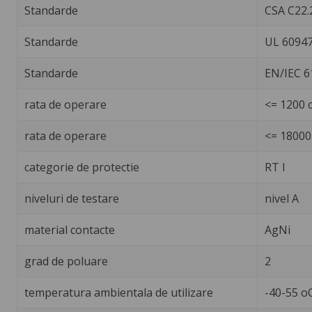
Standarde
CSA C22.
Standarde
UL 60947
Standarde
EN/IEC 6
rata de operare
<= 1200 c
rata de operare
<= 18000 
categorie de protectie
RT I
niveluri de testare
nivel A
material contacte
AgNi
grad de poluare
2
temperatura ambientala de utilizare
-40-55 o