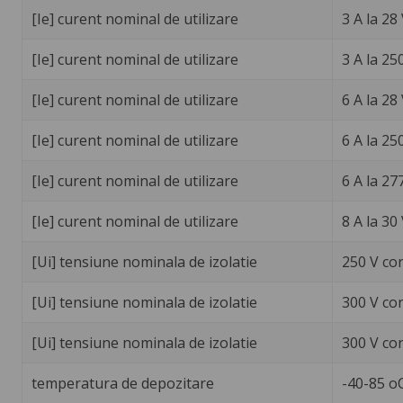
[Ie] curent nominal de utilizare
3 A la 28
[Ie] curent nominal de utilizare
3 A la 25
[Ie] curent nominal de utilizare
6 A la 28
[Ie] curent nominal de utilizare
6 A la 25
[Ie] curent nominal de utilizare
6 A la 27
[Ie] curent nominal de utilizare
8 A la 30
[Ui] tensiune nominala de izolatie
250 V co
[Ui] tensiune nominala de izolatie
300 V co
[Ui] tensiune nominala de izolatie
300 V co
temperatura de depozitare
-40-85 o