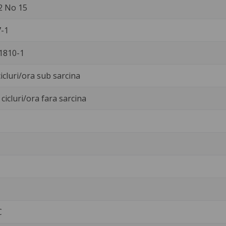
2 No 15
-1
1810-1
icluri/ora sub sarcina
cicluri/ora fara sarcina
C