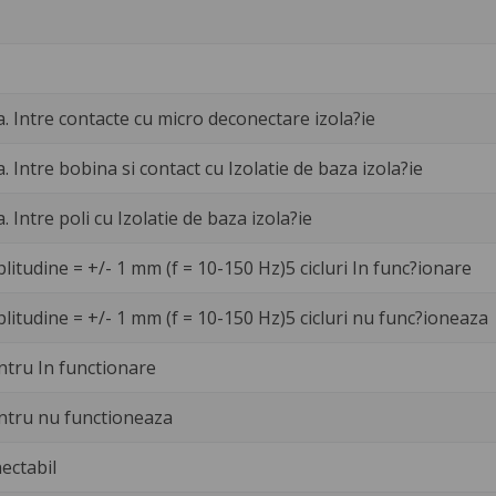
a. Intre contacte cu micro deconectare izola?ie
a. Intre bobina si contact cu Izolatie de baza izola?ie
a. Intre poli cu Izolatie de baza izola?ie
litudine = +/- 1 mm (f = 10-150 Hz)5 cicluri In func?ionare
litudine = +/- 1 mm (f = 10-150 Hz)5 cicluri nu func?ioneaza
ntru In functionare
ntru nu functioneaza
ectabil