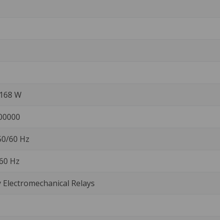
/168 W
00000
 50/60 Hz
 60 Hz
Electromechanical Relays