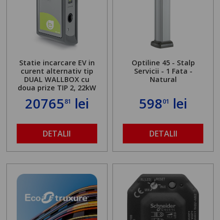
Statie incarcare EV in
Optiline 45 - Stalp
curent alternativ tip
Servicii - 1 Fata -
DUAL WALLBOX cu
Natural
doua prize TIP 2, 22kW
20765
lei
598
lei
81
01
DETALII
DETALII