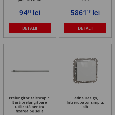
94
lei
5861
lei
38
13
DETALII
DETALII
Prelungitor telescopic.
Sedna Design,
Bară prelungitoare
Intrerupator simplu,
utilizată pentru
alb
fixarea pe sol a