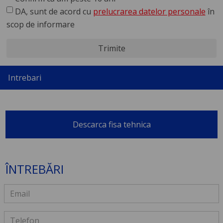
DA, sunt de acord cu
prelucrarea datelor personale
în
scop de informare
Trimite
Intrebari
Descarca fisa tehnica
ÎNTREBĂRI