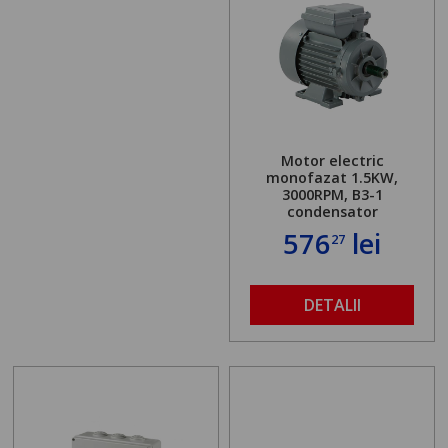
Motor electric
monofazat 1.5KW,
3000RPM, B3-1
condensator
576
lei
27
DETALII