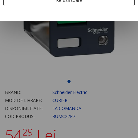
Refuză toate
BRAND:
Schneider Electric
MOD DE LIVRARE:
CURIER
DISPONIBILITATE:
LA COMANDA
COD PRODUS:
RUMC22P7
54
Lei
29