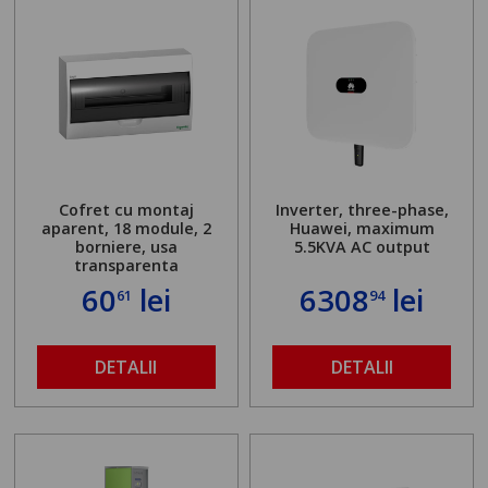
Cofret cu montaj
Inverter, three-phase,
aparent, 18 module, 2
Huawei, maximum
borniere, usa
5.5KVA AC output
transparenta
60
lei
6308
lei
61
94
DETALII
DETALII