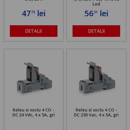
Led
47
lei
56
lei
73
31
DETALII
DETALII
Releu si soclu 4 CO -
Releu si soclu 4 CO -
DC 24 Vdc, 4 x 5A, gri
DC 230 Vac, 4 x 5A, gri