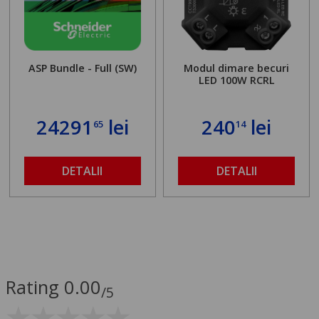
ASP Bundle - Full (SW)
Modul dimare becuri
LED 100W RCRL
24291
lei
240
lei
65
14
DETALII
DETALII
Rating 0.00
/5