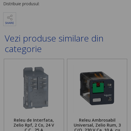
Distribuie produsul:
SHARE
Vezi produse similare din
categorie
Releu de Interfata,
Releu Ambrosabil
Zelio Rpf, 2 Co, 24 V
Universal, Zelio Rum, 3
C.C., 25 A
C/O, 230 V Ca, 10 A, cu