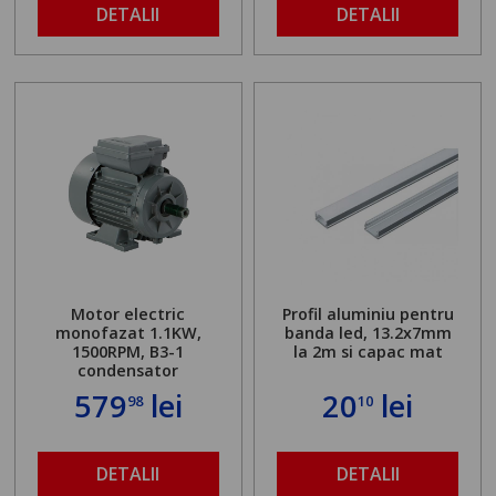
DETALII
DETALII
Motor electric
Profil aluminiu pentru
monofazat 1.1KW,
banda led, 13.2x7mm
1500RPM, B3-1
la 2m si capac mat
condensator
579
lei
20
lei
98
10
DETALII
DETALII