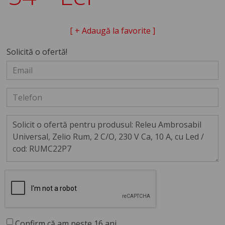
[ + Adaugă la favorite ]
Solicită o ofertă!
Confirm că am peste 16 ani