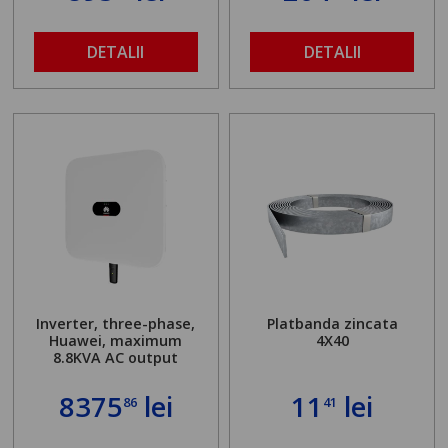
DETALII
DETALII
Inverter, three-phase,
Platbanda zincata
Huawei, maximum
4X40
8.8KVA AC output
8375
lei
11
lei
86
41