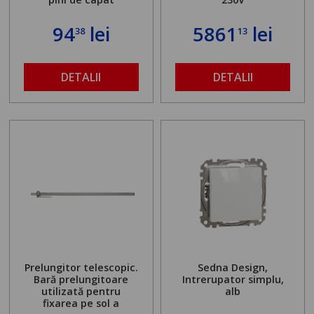
94
lei
5861
lei
38
13
DETALII
DETALII
Prelungitor telescopic.
Sedna Design,
Bară prelungitoare
Intrerupator simplu,
utilizată pentru
alb
fixarea pe sol a