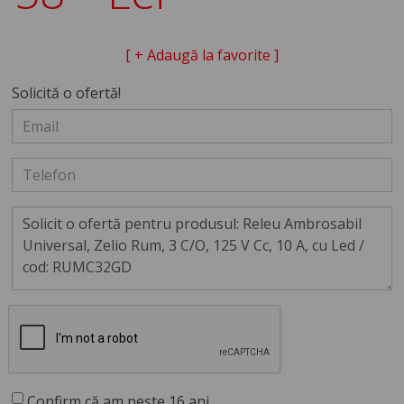
[ + Adaugă la favorite ]
Solicită o ofertă!
Confirm că am peste 16 ani