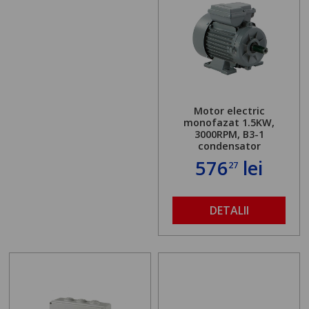
Motor electric
monofazat 1.5KW,
3000RPM, B3-1
condensator
576
lei
27
DETALII