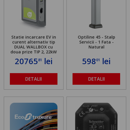
Statie incarcare EV in
Optiline 45 - Stalp
curent alternativ tip
Servicii - 1 Fata -
DUAL WALLBOX cu
Natural
doua prize TIP 2, 22kW
20765
lei
598
lei
81
01
DETALII
DETALII