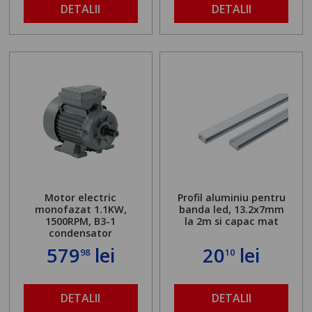
DETALII
DETALII
Motor electric
Profil aluminiu pentru
monofazat 1.1KW,
banda led, 13.2x7mm
1500RPM, B3-1
la 2m si capac mat
condensator
579
lei
20
lei
98
10
DETALII
DETALII