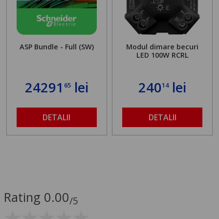
ASP Bundle - Full (SW)
Modul dimare becuri
LED 100W RCRL
24291
lei
240
lei
65
14
DETALII
DETALII
Rating 0.00
/5