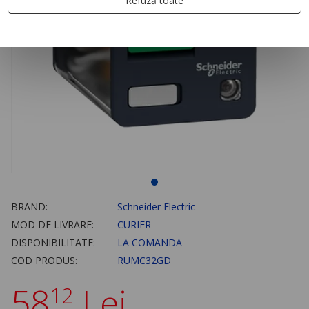
Refuză toate
BRAND:
Schneider Electric
MOD DE LIVRARE:
CURIER
DISPONIBILITATE:
LA COMANDA
COD PRODUS:
RUMC32GD
58
Lei
12