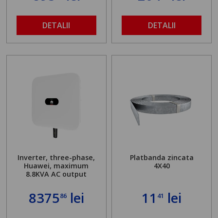
DETALII
DETALII
Inverter, three-phase,
Platbanda zincata
Huawei, maximum
4X40
8.8KVA AC output
8375
lei
11
lei
86
41