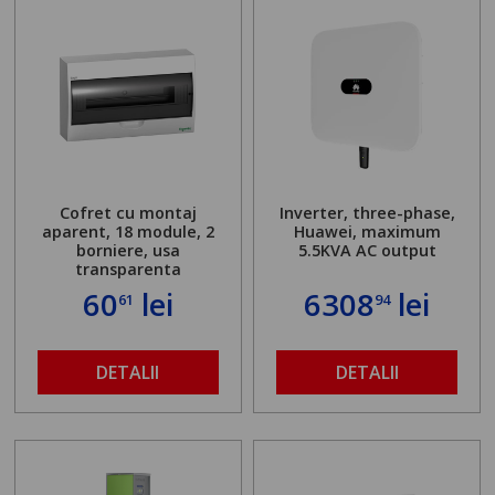
Cofret cu montaj
Inverter, three-phase,
aparent, 18 module, 2
Huawei, maximum
borniere, usa
5.5KVA AC output
transparenta
60
lei
6308
lei
61
94
DETALII
DETALII