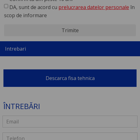
DA, sunt de acord cu
prelucrarea datelor personale
în
scop de informare
Trimite
Intrebari
Descarca fisa tehnica
ÎNTREBĂRI