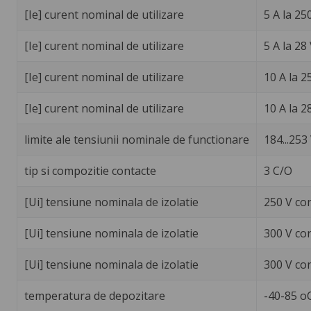
[Ie] curent nominal de utilizare
5 A la 25
[Ie] curent nominal de utilizare
5 A la 28
[Ie] curent nominal de utilizare
10 A la 2
[Ie] curent nominal de utilizare
10 A la 2
limite ale tensiunii nominale de functionare
184...253 
tip si compozitie contacte
3 C/O
[Ui] tensiune nominala de izolatie
250 V co
[Ui] tensiune nominala de izolatie
300 V co
[Ui] tensiune nominala de izolatie
300 V co
temperatura de depozitare
-40-85 o