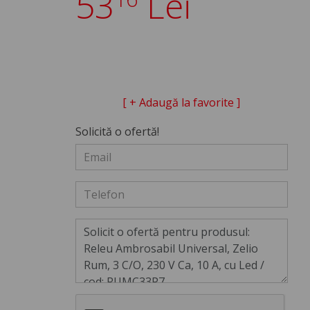
53
Lei
[ + Adaugă la favorite ]
Solicită o ofertă!