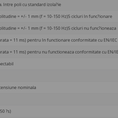
a. Intre poli cu standard izola?ie
litudine = +/- 1 mm (f = 10-150 Hz)5 cicluri In func?ionare
litudine = +/- 1 mm (f = 10-150 Hz)5 cicluri nu func?ioneaza
urata = 11 ms) pentru In functionare conformitate cu EN/IEC
urata = 11 ms) pentru nu functioneaza conformitate cu EN/I
ectabil
 tensiune nominala
/50 ?s)