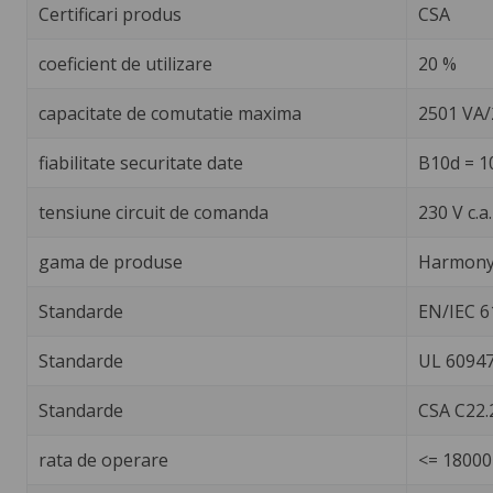
Certificari produs
CSA
coeficient de utilizare
20 %
capacitate de comutatie maxima
2501 VA
fiabilitate securitate date
B10d = 1
tensiune circuit de comanda
230 V c.a
gama de produse
Harmony 
Standarde
EN/IEC 6
Standarde
UL 60947
Standarde
CSA C22.
rata de operare
<= 18000 