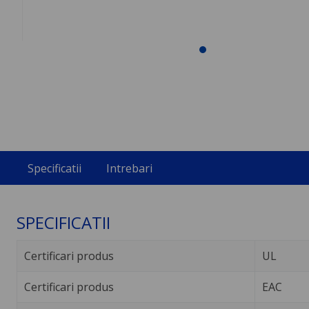
Specificatii
Intrebari
SPECIFICATII
Certificari produs
UL
Certificari produs
EAC