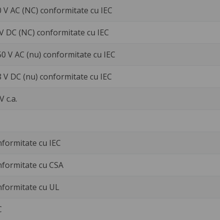
0 V AC (NC) conformitate cu IEC
 V DC (NC) conformitate cu IEC
50 V AC (nu) conformitate cu IEC
8 V DC (nu) conformitate cu IEC
V c.a.
nformitate cu IEC
nformitate cu CSA
nformitate cu UL
C