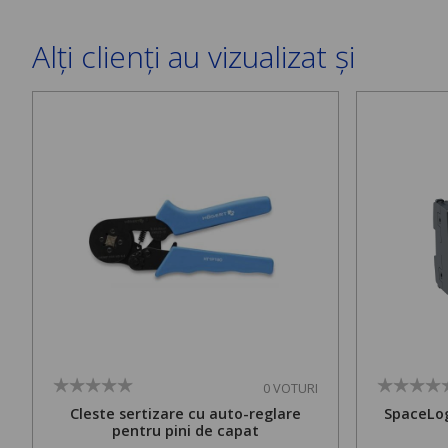
Alți clienți au vizualizat și
0 VOTURI
Cleste sertizare cu auto-reglare
SpaceLog
pentru pini de capat