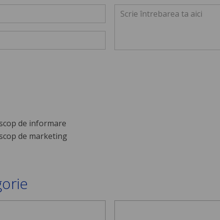
scop de informare
scop de marketing
gorie