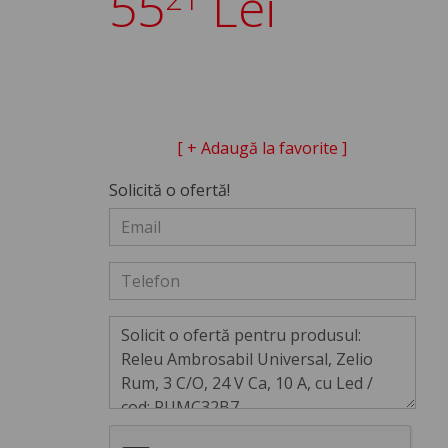
55
Lei
[ + Adaugă la favorite ]
Solicită o ofertă!