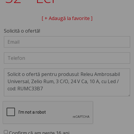
[ + Adaugă la favorite ]
Solicită o ofertă!
Confirm că am peste 16 ani