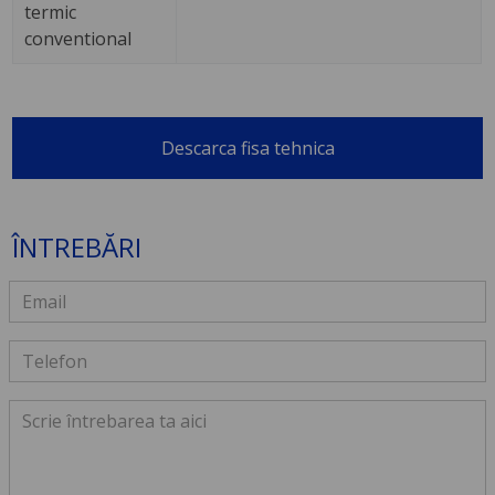
termic
conventional
Descarca fisa tehnica
ÎNTREBĂRI