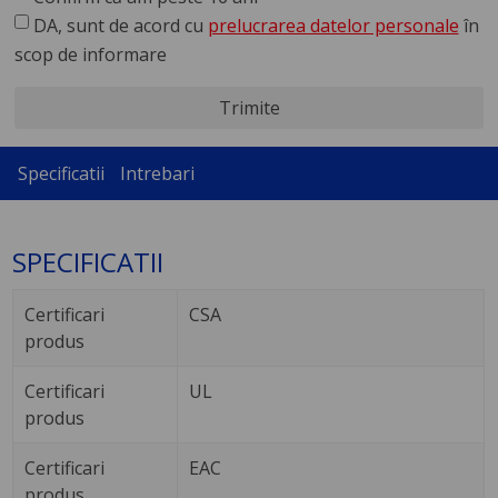
DA, sunt de acord cu
prelucrarea datelor personale
în
scop de informare
Trimite
Specificatii
Intrebari
SPECIFICATII
Certificari
CSA
produs
Certificari
UL
produs
Certificari
EAC
produs