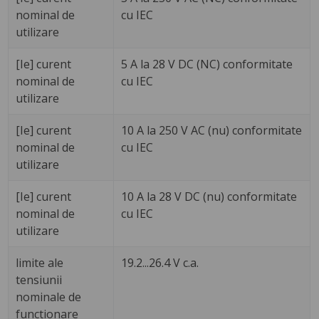
nominal de
cu IEC
utilizare
[Ie] curent
5 A la 28 V DC (NC) conformitate
nominal de
cu IEC
utilizare
[Ie] curent
10 A la 250 V AC (nu) conformitate
nominal de
cu IEC
utilizare
[Ie] curent
10 A la 28 V DC (nu) conformitate
nominal de
cu IEC
utilizare
limite ale
19.2...26.4 V c.a.
tensiunii
nominale de
functionare