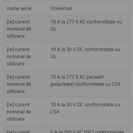
nume serie
Universal
[Ie] curent
10 A la 277 V AC conformitate cu
nominal de
UL
utilizare
[Ie] curent
10 A la 30 V DC conformitate cu
nominal de
UL
utilizare
[Ie] curent
10 A la 277 V AC (accea?i
nominal de
polaritate) conformitate cu CSA
utilizare
[Ie] curent
10 A la 30 V DC conformitate cu
nominal de
CSA
utilizare
[Ie] curent
5 A la 250 V AC (NC) conformitate