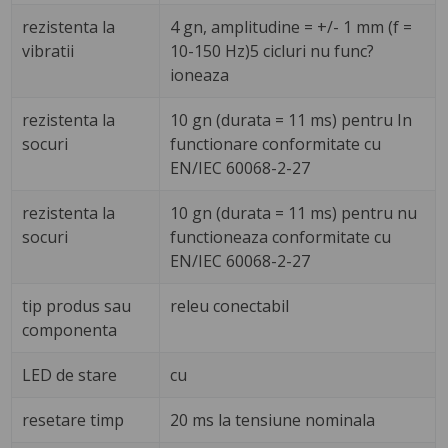
rezistenta la
4 gn, amplitudine = +/- 1 mm (f =
vibratii
10-150 Hz)5 cicluri nu func?
ioneaza
rezistenta la
10 gn (durata = 11 ms) pentru In
socuri
functionare conformitate cu
EN/IEC 60068-2-27
rezistenta la
10 gn (durata = 11 ms) pentru nu
socuri
functioneaza conformitate cu
EN/IEC 60068-2-27
tip produs sau
releu conectabil
componenta
LED de stare
cu
resetare timp
20 ms la tensiune nominala