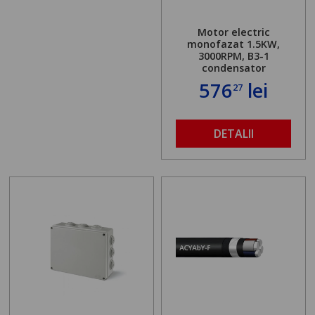
Motor electric
monofazat 1.5KW,
3000RPM, B3-1
condensator
576
lei
27
DETALII