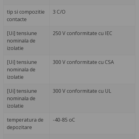
tip si compozitie
3 C/O
contacte
[Ui] tensiune
250 V conformitate cu IEC
nominala de
izolatie
[Ui] tensiune
300 V conformitate cu CSA
nominala de
izolatie
[Ui] tensiune
300 V conformitate cu UL
nominala de
izolatie
temperatura de
-40-85 oC
depozitare