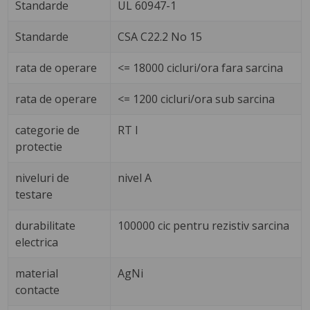
Standarde
UL 60947-1
Standarde
CSA C22.2 No 15
rata de operare
<= 18000 cicluri/ora fara sarcina
rata de operare
<= 1200 cicluri/ora sub sarcina
categorie de
RT I
protectie
niveluri de
nivel A
testare
durabilitate
100000 cic pentru rezistiv sarcina
electrica
material
AgNi
contacte