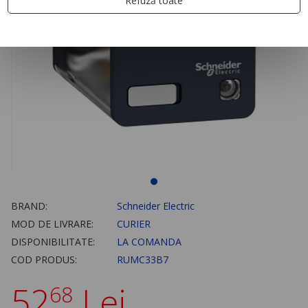
Refuză toate
BRAND:
Schneider Electric
MOD DE LIVRARE:
CURIER
DISPONIBILITATE:
LA COMANDA
COD PRODUS:
RUMC33B7
52
Lei
68