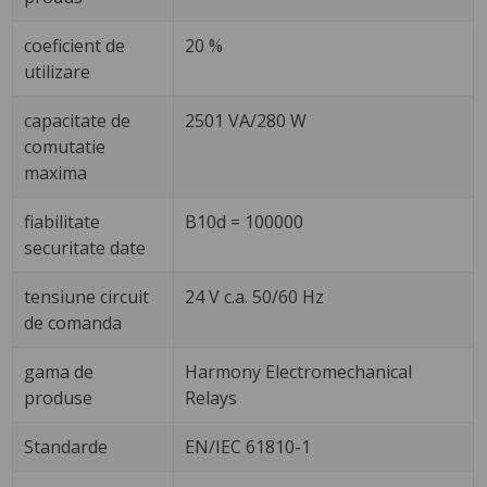
coeficient de
20 %
utilizare
capacitate de
2501 VA/280 W
comutatie
maxima
fiabilitate
B10d = 100000
securitate date
tensiune circuit
24 V c.a. 50/60 Hz
de comanda
gama de
Harmony Electromechanical
produse
Relays
Standarde
EN/IEC 61810-1