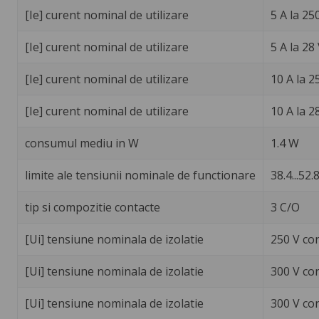
[Ie] curent nominal de utilizare
5 A la 25
[Ie] curent nominal de utilizare
5 A la 28
[Ie] curent nominal de utilizare
10 A la 2
[Ie] curent nominal de utilizare
10 A la 2
consumul mediu in W
1.4 W
limite ale tensiunii nominale de functionare
38.4...52.8
tip si compozitie contacte
3 C/O
[Ui] tensiune nominala de izolatie
250 V co
[Ui] tensiune nominala de izolatie
300 V co
[Ui] tensiune nominala de izolatie
300 V co