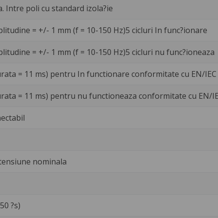
a. Intre poli cu standard izola?ie
litudine = +/- 1 mm (f = 10-150 Hz)5 cicluri In func?ionare
litudine = +/- 1 mm (f = 10-150 Hz)5 cicluri nu func?ioneaza
urata = 11 ms) pentru In functionare conformitate cu EN/IEC
urata = 11 ms) pentru nu functioneaza conformitate cu EN/I
ectabil
 tensiune nominala
/50 ?s)