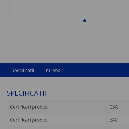
Specificatii
Intrebari
SPECIFICATII
Certificari produs
CSA
Certificari produs
EAC