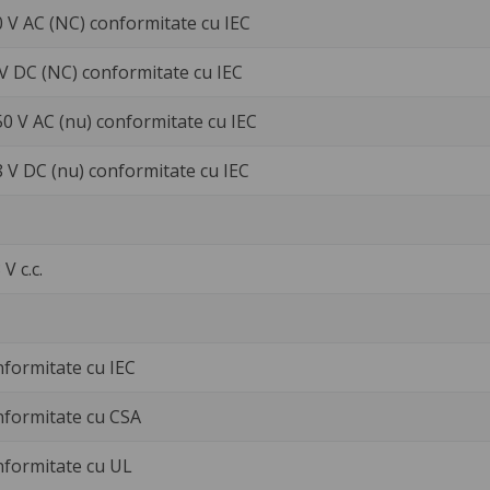
0 V AC (NC) conformitate cu IEC
 V DC (NC) conformitate cu IEC
50 V AC (nu) conformitate cu IEC
8 V DC (nu) conformitate cu IEC
 V c.c.
nformitate cu IEC
nformitate cu CSA
nformitate cu UL