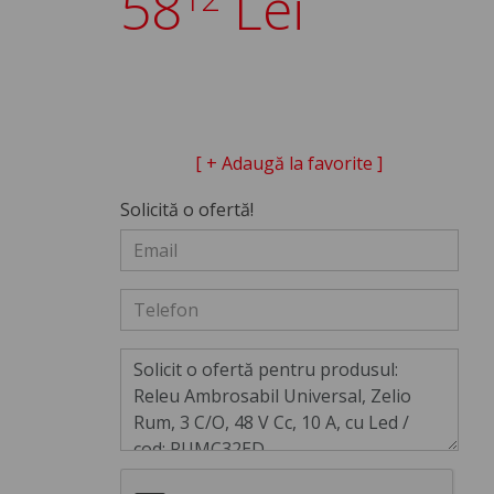
58
Lei
[ + Adaugă la favorite ]
Solicită o ofertă!