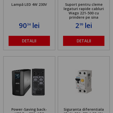
Lampă LED 4W 230V
Suport pentru cleme
legaturi rapide cabluri
Wago 221-500 cu
prindere pe sina
90
lei
2
lei
34
99
DETALII
DETALII
Power-Saving back-
Siguranta diferentiala