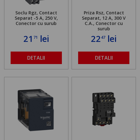
Soclu Rgz, Contact
Priza Rsz, Contact
Separat -5 A, 250 V,
Separat, 12 A,
300 V
Conector cu surub
C.A., Conector cu
surub
21
lei
22
lei
71
47
DETALII
DETALII