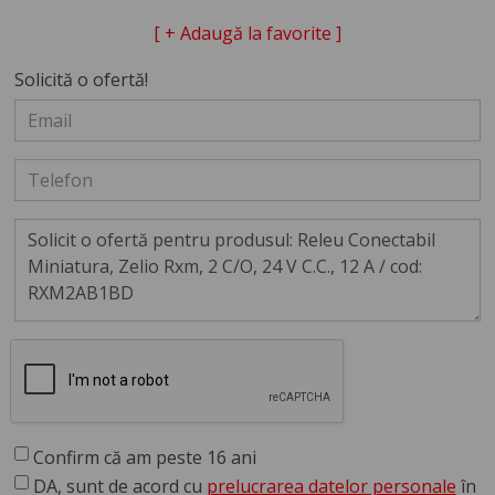
[ + Adaugă la favorite ]
Solicită o ofertă!
Confirm că am peste 16 ani
DA, sunt de acord cu
prelucrarea datelor personale
în