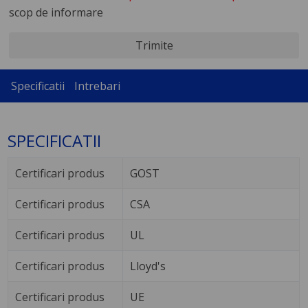
scop de informare
Trimite
Specificatii
Intrebari
SPECIFICATII
Certificari produs
GOST
Certificari produs
CSA
Certificari produs
UL
Certificari produs
Lloyd's
Certificari produs
UE