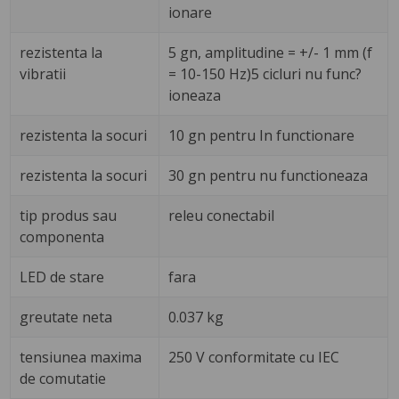
ionare
rezistenta la
5 gn, amplitudine = +/- 1 mm (f
vibratii
= 10-150 Hz)5 cicluri nu func?
ioneaza
rezistenta la socuri
10 gn pentru In functionare
rezistenta la socuri
30 gn pentru nu functioneaza
tip produs sau
releu conectabil
componenta
LED de stare
fara
greutate neta
0.037 kg
tensiunea maxima
250 V conformitate cu IEC
de comutatie