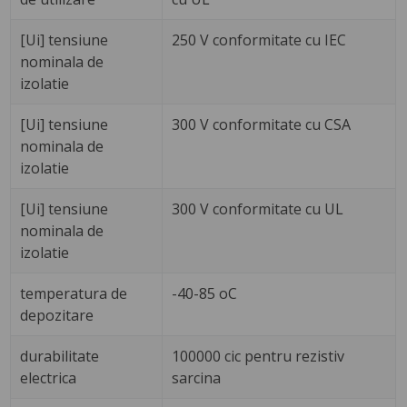
[Ui] tensiune
250 V conformitate cu IEC
nominala de
izolatie
[Ui] tensiune
300 V conformitate cu CSA
nominala de
izolatie
[Ui] tensiune
300 V conformitate cu UL
nominala de
izolatie
temperatura de
-40-85 oC
depozitare
durabilitate
100000 cic pentru rezistiv
electrica
sarcina