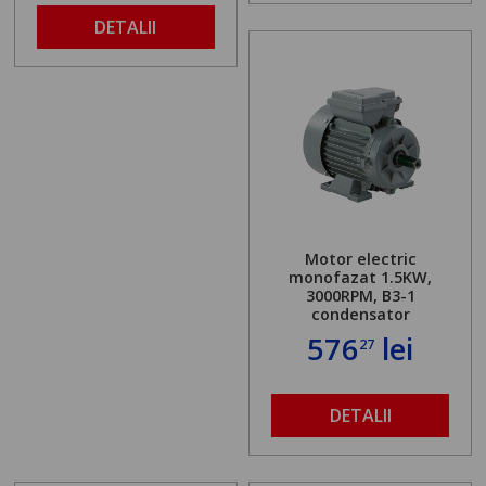
DETALII
Motor electric
monofazat 1.5KW,
3000RPM, B3-1
condensator
576
lei
27
DETALII