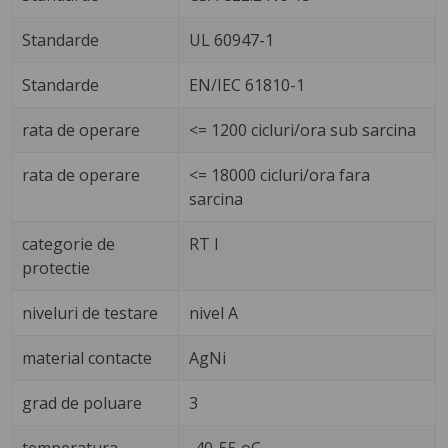
Standarde
UL 60947-1
Standarde
EN/IEC 61810-1
rata de operare
<= 1200 cicluri/ora sub sarcina
rata de operare
<= 18000 cicluri/ora fara
sarcina
categorie de
RT I
protectie
niveluri de testare
nivel A
material contacte
AgNi
grad de poluare
3