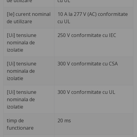
de utilizare
cu UL
[Ie] curent nominal
10 A la 277 V (AC) conformitate
de utilizare
cu UL
[Ui] tensiune
250 V conformitate cu IEC
nominala de
izolatie
[Ui] tensiune
300 V conformitate cu CSA
nominala de
izolatie
[Ui] tensiune
300 V conformitate cu UL
nominala de
izolatie
timp de
20 ms
functionare