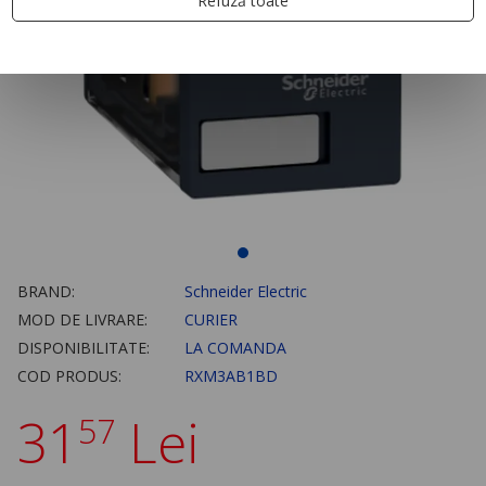
Refuză toate
BRAND:
Schneider Electric
MOD DE LIVRARE:
CURIER
DISPONIBILITATE:
LA COMANDA
COD PRODUS:
RXM3AB1BD
31
Lei
57