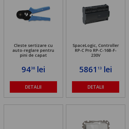
Cleste sertizare cu
SpaceLogic, Controller
auto-reglare pentru
RP-C Pro RP-C-16B-F-
pini de capat
230V
94
lei
5861
lei
38
13
DETALII
DETALII