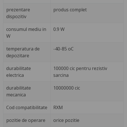
prezentare
produs complet
dispozitiv
consumul mediu in
0.9 W
W
temperatura de
-40-85 oC
depozitare
durabilitate
100000 cic pentru rezistiv
electrica
sarcina
durabilitate
10000000 cic
mecanica
Cod compatibilitate
RXM
pozitie de operare
orice pozitie