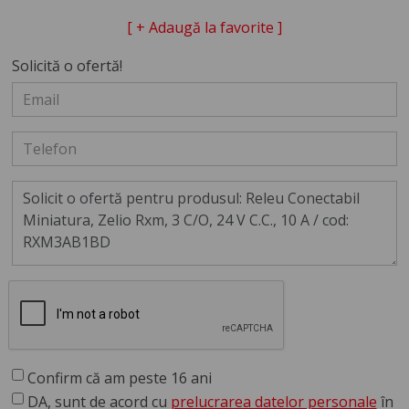
[ + Adaugă la favorite ]
Solicită o ofertă!
Confirm că am peste 16 ani
DA, sunt de acord cu
prelucrarea datelor personale
în