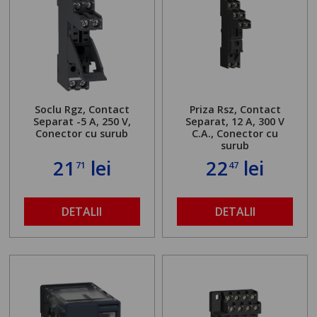
Soclu Rgz, Contact
Priza Rsz, Contact
Separat -5 A, 250 V,
Separat, 12 A,
300 V
Conector cu surub
C.A., Conector cu
surub
21
lei
22
lei
71
47
DETALII
DETALII