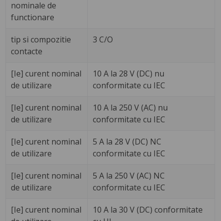
nominale de
functionare
tip si compozitie
3 C/O
contacte
[Ie] curent nominal
10 A la 28 V (DC) nu
de utilizare
conformitate cu IEC
[Ie] curent nominal
10 A la 250 V (AC) nu
de utilizare
conformitate cu IEC
[Ie] curent nominal
5 A la 28 V (DC) NC
de utilizare
conformitate cu IEC
[Ie] curent nominal
5 A la 250 V (AC) NC
de utilizare
conformitate cu IEC
[Ie] curent nominal
10 A la 30 V (DC) conformitate