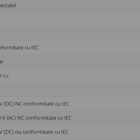
ectabil
nformitate cu IEC
al
V c.c.
 V (DC) NC conformitate cu IEC
0 V (AC) NC conformitate cu IEC
 V (DC) nu conformitate cu IEC