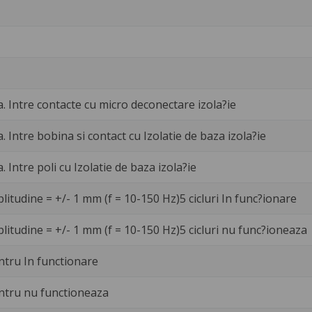
a. Intre contacte cu micro deconectare izola?ie
a. Intre bobina si contact cu Izolatie de baza izola?ie
a. Intre poli cu Izolatie de baza izola?ie
litudine = +/- 1 mm (f = 10-150 Hz)5 cicluri In func?ionare
litudine = +/- 1 mm (f = 10-150 Hz)5 cicluri nu func?ioneaza
ntru In functionare
ntru nu functioneaza