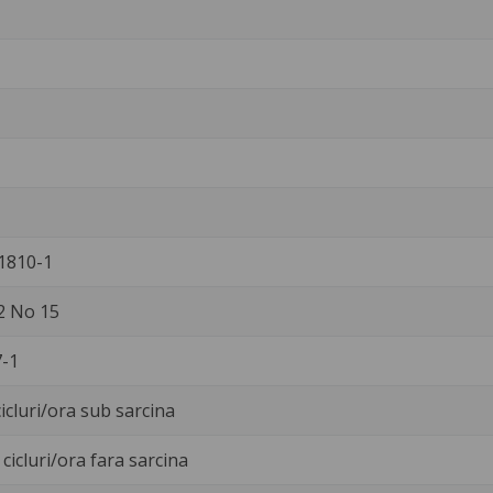
1810-1
2 No 15
-1
icluri/ora sub sarcina
cicluri/ora fara sarcina