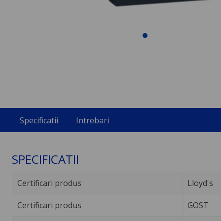
Specificatii
Intrebari
SPECIFICATII
Certificari produs
Lloyd's
Certificari produs
GOST