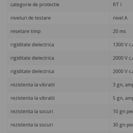
categorie de protectie
RT I
niveluri de testare
nivel A
resetare timp
20 ms
rigiditate dielectrica
1300 V c.
rigiditate dielectrica
2000 V c.
rigiditate dielectrica
2000 V c.
rezistenta la vibratii
3 gn, amp
rezistenta la vibratii
5 gn, amp
rezistenta la socuri
10 gn pe
rezistenta la socuri
30 gn pe