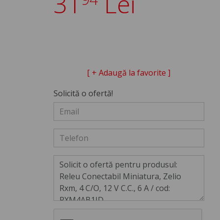
31
Lei
[ + Adaugă la favorite ]
Solicită o ofertă!