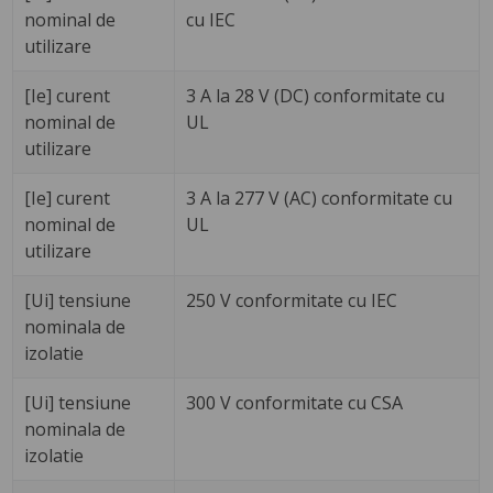
nominal de
cu IEC
utilizare
[Ie] curent
3 A la 28 V (DC) conformitate cu
nominal de
UL
utilizare
[Ie] curent
3 A la 277 V (AC) conformitate cu
nominal de
UL
utilizare
[Ui] tensiune
250 V conformitate cu IEC
nominala de
izolatie
[Ui] tensiune
300 V conformitate cu CSA
nominala de
izolatie