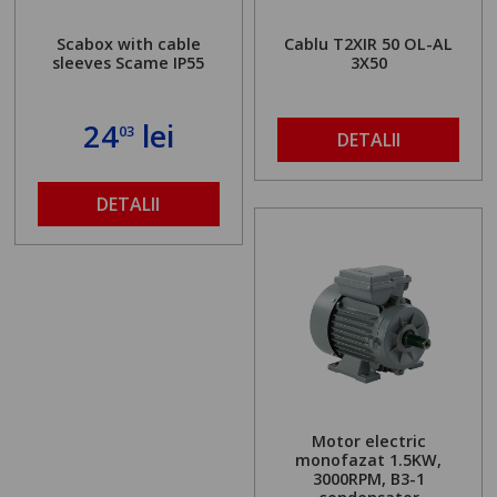
Scabox with cable
Cablu T2XIR 50 OL-AL
sleeves Scame IP55
3X50
24
lei
03
DETALII
DETALII
Motor electric
monofazat 1.5KW,
3000RPM, B3-1