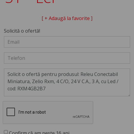
[ + Adaugă la favorite ]
Solicită o ofertă!
Confirm că am peste 16 ani