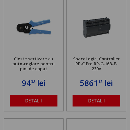
Cleste sertizare cu
SpaceLogic, Controller
auto-reglare pentru
RP-C Pro RP-C-16B-F-
pini de capat
230V
94
lei
5861
lei
38
13
DETALII
DETALII