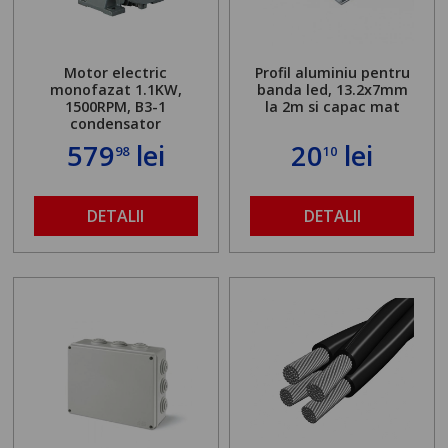
Motor electric
Profil aluminiu pentru
monofazat 1.1KW,
banda led, 13.2x7mm
1500RPM, B3-1
la 2m si capac mat
condensator
579
lei
20
lei
98
10
DETALII
DETALII