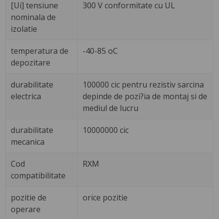
[Ui] tensiune
300 V conformitate cu UL
nominala de
izolatie
temperatura de
-40-85 oC
depozitare
durabilitate
100000 cic pentru rezistiv sarcina
electrica
depinde de pozi?ia de montaj si de
mediul de lucru
durabilitate
10000000 cic
mecanica
Cod
RXM
compatibilitate
pozitie de
orice pozitie
operare