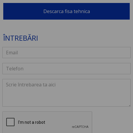
Descarca fisa tehnica
ÎNTREBĂRI