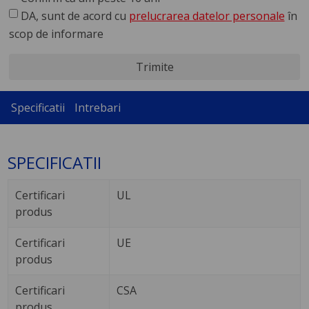
DA, sunt de acord cu
prelucrarea datelor personale
în
scop de informare
Trimite
Specificatii
Intrebari
SPECIFICATII
Certificari
UL
produs
Certificari
UE
produs
Certificari
CSA
produs