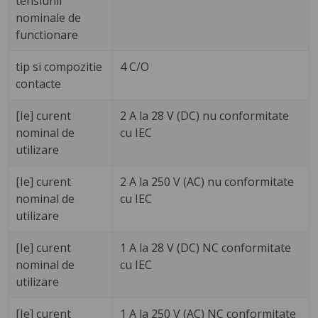
tensiunii
nominale de
functionare
tip si compozitie
4 C/O
contacte
[Ie] curent
2 A la 28 V (DC) nu conformitate
nominal de
cu IEC
utilizare
[Ie] curent
2 A la 250 V (AC) nu conformitate
nominal de
cu IEC
utilizare
[Ie] curent
1 A la 28 V (DC) NC conformitate
nominal de
cu IEC
utilizare
[Ie] curent
1 A la 250 V (AC) NC conformitate