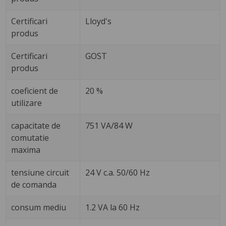
Certificari
Lloyd's
produs
Certificari
GOST
produs
coeficient de
20 %
utilizare
capacitate de
751 VA/84 W
comutatie
maxima
tensiune circuit
24 V c.a. 50/60 Hz
de comanda
consum mediu
1.2 VA la 60 Hz