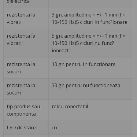
dielectrica
rezistenta la
3 gn, amplitudine = +/- 1 mm (f =
vibratii
10-150 Hz)5 cicluri In func?ionare
rezistenta la
5 gn, amplitudine = +/- 1 mm (f =
vibratii
10-150 Hz)5 cicluri nu func?
ioneazC
rezistenta la
10 gn pentru In functionare
socuri
rezistenta la
30 gn pentru nu functioneaza
socuri
tip produs sau
releu conectabil
componenta
LED de stare
cu