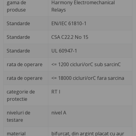
gama de
Harmony Electromechanical
produse
Relays
Standarde
EN/IEC 61810-1
Standarde
CSA C22.2 No 15
Standarde
UL 60947-1
rata de operare
<= 1200 cicluri/orC sub sarcinC
rata de operare
<= 18000 cicluri/orC fara sarcina
categorie de
RT I
protectie
niveluri de
nivel A
testare
material
bifurcat, din argint placat cu aur