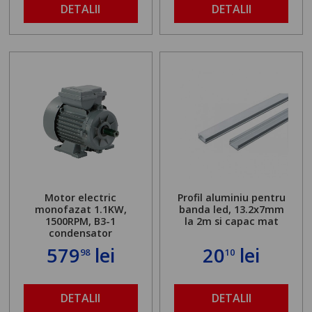
DETALII
DETALII
Motor electric
Profil aluminiu pentru
monofazat 1.1KW,
banda led, 13.2x7mm
1500RPM, B3-1
la 2m si capac mat
condensator
579
lei
20
lei
98
10
DETALII
DETALII