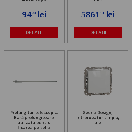
94
lei
5861
lei
38
13
DETALII
DETALII
Prelungitor telescopic.
Sedna Design,
Bară prelungitoare
Intrerupator simplu,
utilizată pentru
alb
fixarea pe sol a