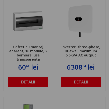
Cofret cu montaj
Inverter, three-phase,
aparent, 18 module, 2
Huawei, maximum
borniere, usa
5.5KVA AC output
transparenta
60
lei
6308
lei
61
94
DETALII
DETALII