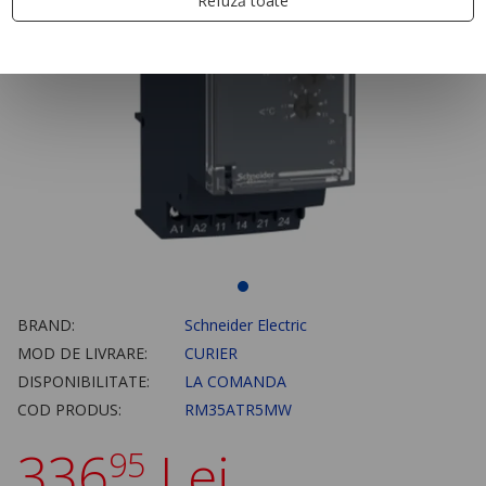
Refuză toate
BRAND:
Schneider Electric
MOD DE LIVRARE:
CURIER
DISPONIBILITATE:
LA COMANDA
COD PRODUS:
RM35ATR5MW
336
Lei
95