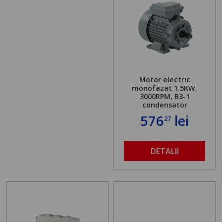
Motor electric
monofazat 1.5KW,
3000RPM, B3-1
condensator
576
lei
27
DETALII