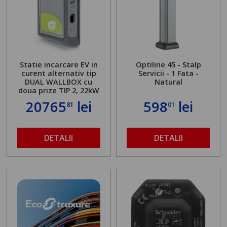
Statie incarcare EV in
Optiline 45 - Stalp
curent alternativ tip
Servicii - 1 Fata -
DUAL WALLBOX cu
Natural
doua prize TIP 2, 22kW
20765
lei
598
lei
81
01
DETALII
DETALII