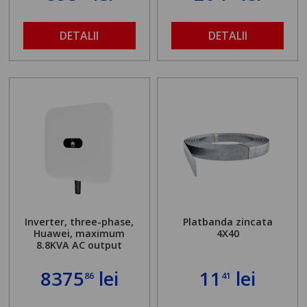
DETALII
DETALII
Inverter, three-phase,
Platbanda zincata
Huawei, maximum
4X40
8.8KVA AC output
8375
lei
11
lei
86
41