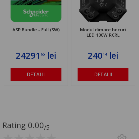
ASP Bundle - Full (SW)
Modul dimare becuri
LED 100W RCRL
24291
lei
240
lei
65
14
DETALII
DETALII
Rating 0.00
/5