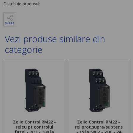
Distribuie produsul:
SHARE
Vezi produse similare din
categorie
Zelio Control RM22 -
Zelio Control RM22 -
releu pt controlul
rel prot.supra/subtens
fazei - 2OF - 380 la
- 15 la 500V - 2OF - 24