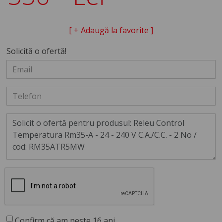
[ + Adaugă la favorite ]
Solicită o ofertă!
Confirm că am peste 16 ani