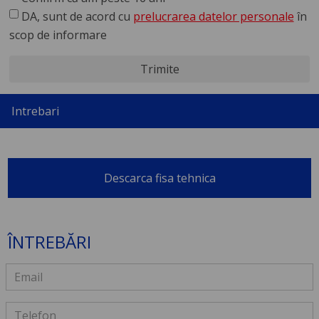
DA, sunt de acord cu
prelucrarea datelor personale
în
scop de informare
Trimite
Intrebari
Descarca fisa tehnica
ÎNTREBĂRI