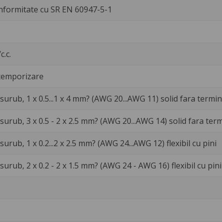
nformitate cu SR EN 60947-5-1
c.c.
temporizare
surub, 1 x 0.5...1 x 4 mm? (AWG 20...AWG 11) solid fara termin
surub, 3 x 0.5 - 2 x 2.5 mm? (AWG 20...AWG 14) solid fara ter
urub, 1 x 0.2...2 x 2.5 mm? (AWG 24...AWG 12) flexibil cu pini
surub, 2 x 0.2 - 2 x 1.5 mm? (AWG 24 - AWG 16) flexibil cu pini