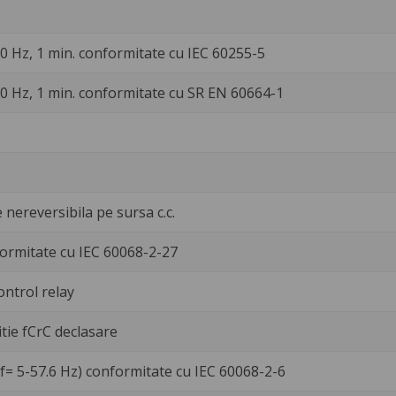
 50 Hz, 1 min. conformitate cu IEC 60255-5
 50 Hz, 1 min. conformitate cu SR EN 60664-1
 nereversibila pe sursa c.c.
ormitate cu IEC 60068-2-27
ontrol relay
itie fCrC declasare
f= 5-57.6 Hz) conformitate cu IEC 60068-2-6