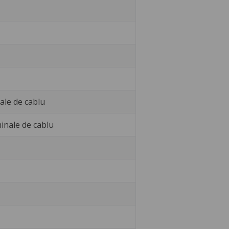
ale de cablu
minale de cablu