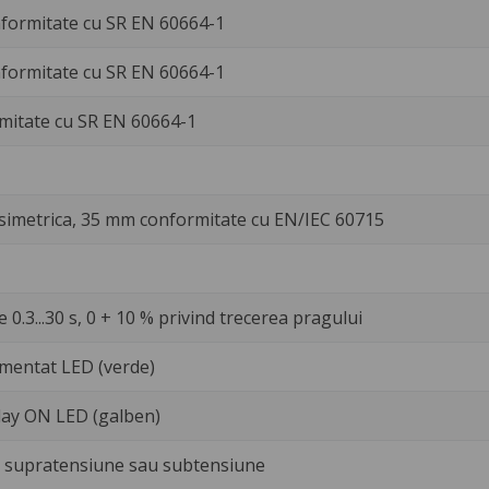
formitate cu SR EN 60664-1
formitate cu SR EN 60664-1
rmitate cu SR EN 60664-1
simetrica, 35 mm conformitate cu EN/IEC 60715
 0.3...30 s, 0 + 10 % privind trecerea pragului
mentat LED (verde)
lay ON LED (galben)
e supratensiune sau subtensiune