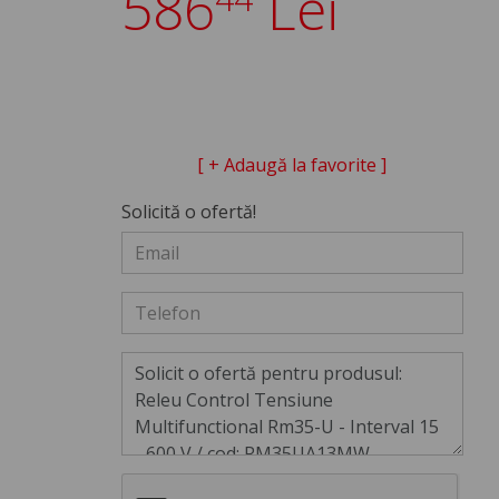
586
Lei
[ + Adaugă la favorite ]
Solicită o ofertă!