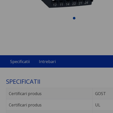
Specificatii
Intrebari
SPECIFICATII
Certificari produs
GOST
Certificari produs
UL