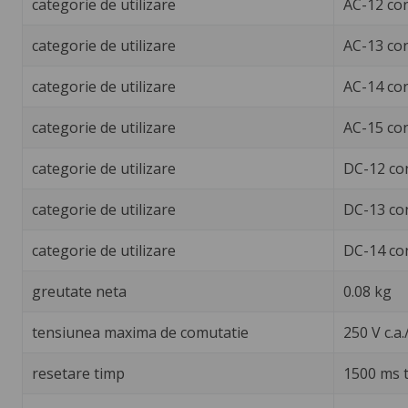
categorie de utilizare
AC-12 co
categorie de utilizare
AC-13 co
categorie de utilizare
AC-14 co
categorie de utilizare
AC-15 co
categorie de utilizare
DC-12 co
categorie de utilizare
DC-13 co
categorie de utilizare
DC-14 co
greutate neta
0.08 kg
tensiunea maxima de comutatie
250 V c.a./
resetare timp
1500 ms 