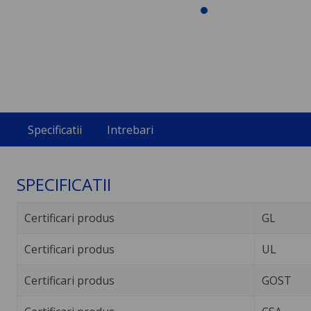
Specificatii
Intrebari
SPECIFICATII
Certificari produs
GL
Certificari produs
UL
Certificari produs
GOST