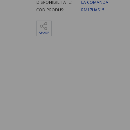
DISPONIBILITATE:
LA COMANDA
COD PRODUS:
RM17UAS15
SHARE