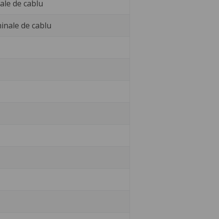
ale de cablu
minale de cablu