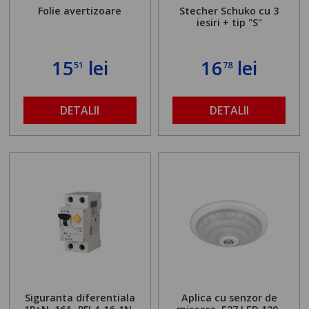
Folie avertizoare
Stecher Schuko cu 3
iesiri + tip "S"
15
lei
16
lei
51
78
DETALII
DETALII
Siguranta diferentiala
Aplica cu senzor de