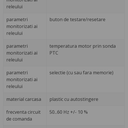
releului
parametri
buton de testare/resetare
monitorizati ai
releului
parametri
temperatura motor prin sonda
monitorizati ai
PTC
releului
parametri
selectie (cu sau fara memorie)
monitorizati ai
releului
material carcasa
plastic cu autostingere
frecventa circuit
50...60 Hz +/- 10 %
de comanda