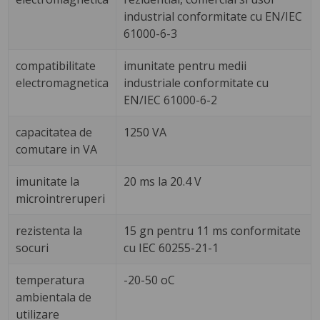
industrial conformitate cu EN/IEC
61000-6-3
compatibilitate
imunitate pentru medii
electromagnetica
industriale conformitate cu
EN/IEC 61000-6-2
capacitatea de
1250 VA
comutare in VA
imunitate la
20 ms la 20.4 V
microintreruperi
rezistenta la
15 gn pentru 11 ms conformitate
socuri
cu IEC 60255-21-1
temperatura
-20-50 oC
ambientala de
utilizare