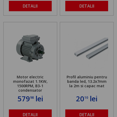
DETALII
DETALII
Motor electric
Profil aluminiu pentru
monofazat 1.1KW,
banda led, 13.2x7mm
1500RPM, B3-1
la 2m si capac mat
condensator
579
lei
20
lei
98
10
DETALII
DETALII