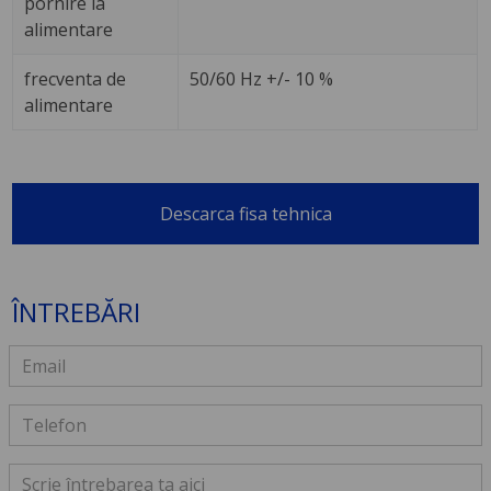
pornire la
alimentare
frecventa de
50/60 Hz +/- 10 %
alimentare
Descarca fisa tehnica
ÎNTREBĂRI