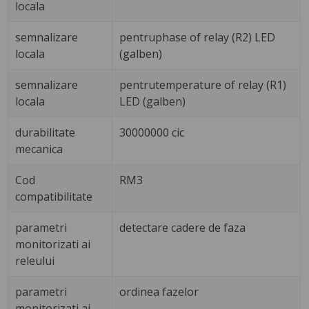
locala
semnalizare
pentruphase of relay (R2) LED
locala
(galben)
semnalizare
pentrutemperature of relay (R1)
locala
LED (galben)
durabilitate
30000000 cic
mecanica
Cod
RM3
compatibilitate
parametri
detectare cadere de faza
monitorizati ai
releului
parametri
ordinea fazelor
monitorizati ai