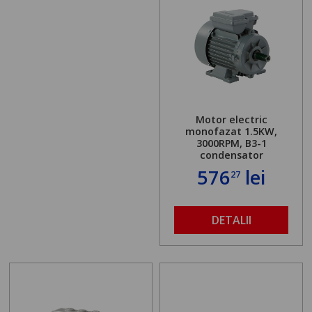
Motor electric
monofazat 1.5KW,
3000RPM, B3-1
condensator
576
lei
27
DETALII