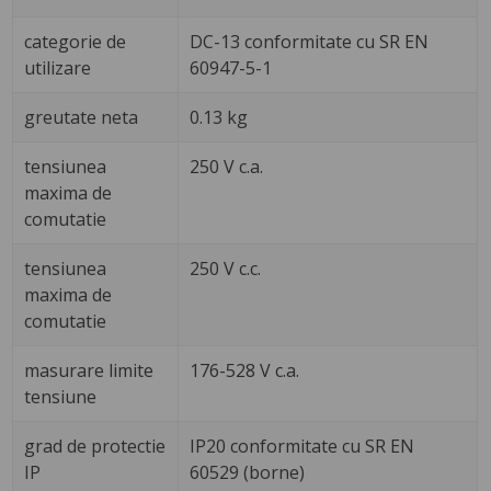
categorie de
DC-13 conformitate cu SR EN
utilizare
60947-5-1
greutate neta
0.13 kg
tensiunea
250 V c.a.
maxima de
comutatie
tensiunea
250 V c.c.
maxima de
comutatie
masurare limite
176-528 V c.a.
tensiune
grad de protectie
IP20 conformitate cu SR EN
IP
60529 (borne)