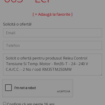
[ + Adaugă la favorite ]
Solicită o ofertă!
Confirm că am peste 16 ani