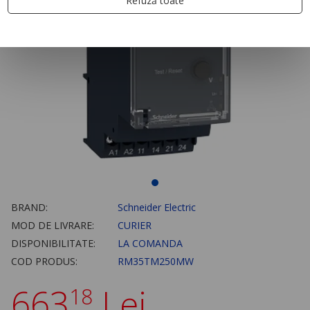
Refuză toate
BRAND:
Schneider Electric
MOD DE LIVRARE:
CURIER
DISPONIBILITATE:
LA COMANDA
COD PRODUS:
RM35TM250MW
663
Lei
18