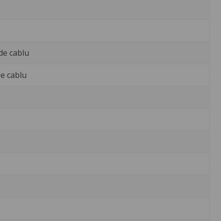
de cablu
de cablu