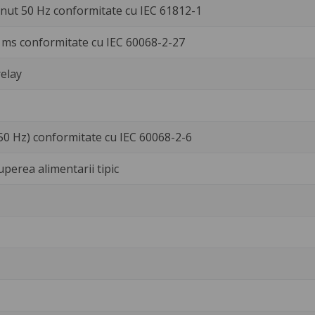
inut 50 Hz conformitate cu IEC 61812-1
 ms conformitate cu IEC 60068-2-27
relay
50 Hz) conformitate cu IEC 60068-2-6
uperea alimentarii tipic