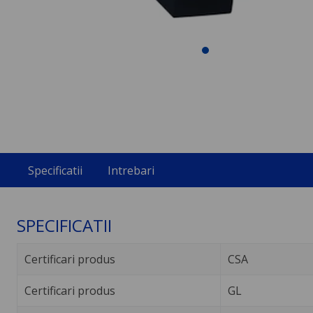
Specificatii
Intrebari
SPECIFICATII
Certificari produs
CSA
Certificari produs
GL