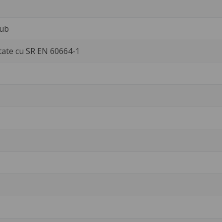
rub
tate cu SR EN 60664-1