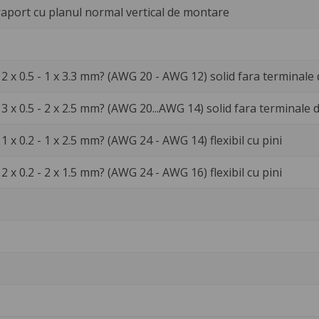
 raport cu planul normal vertical de montare
2 x 0.5 - 1 x 3.3 mm? (AWG 20 - AWG 12) solid fara terminale 
3 x 0.5 - 2 x 2.5 mm? (AWG 20...AWG 14) solid fara terminale 
 x 0.2 - 1 x 2.5 mm? (AWG 24 - AWG 14) flexibil cu pini
 x 0.2 - 2 x 1.5 mm? (AWG 24 - AWG 16) flexibil cu pini