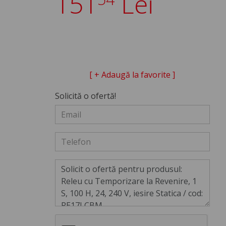
151
Lei
[ + Adaugă la favorite ]
Solicită o ofertă!