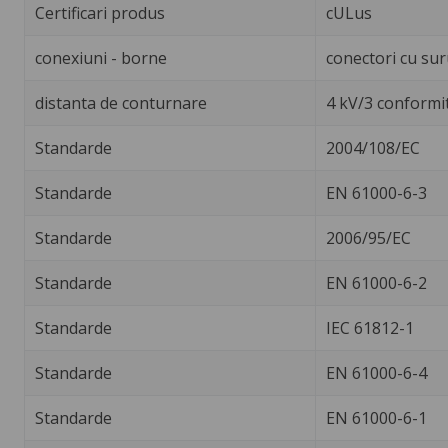
Certificari produs
cULus
conexiuni - borne
conectori cu su
distanta de conturnare
4 kV/3 conformi
Standarde
2004/108/EC
Standarde
EN 61000-6-3
Standarde
2006/95/EC
Standarde
EN 61000-6-2
Standarde
IEC 61812-1
Standarde
EN 61000-6-4
Standarde
EN 61000-6-1