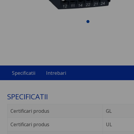
Specificatii
Intrebari
SPECIFICATII
Certificari produs
GL
Certificari produs
UL