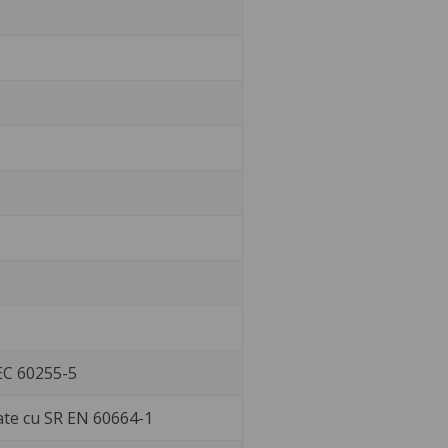
IEC 60255-5
ate cu SR EN 60664-1