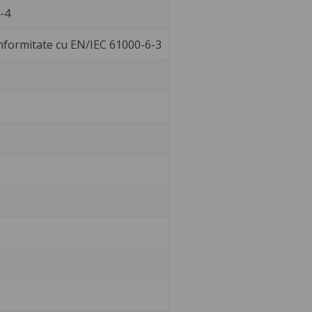
-4
conformitate cu EN/IEC 61000-6-3