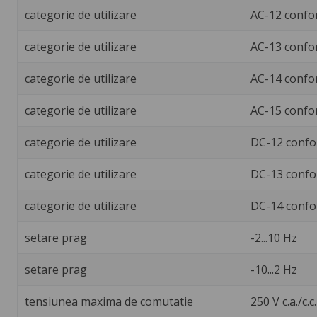
categorie de utilizare
AC-12 confo
categorie de utilizare
AC-13 confo
categorie de utilizare
AC-14 confo
categorie de utilizare
AC-15 confo
categorie de utilizare
DC-12 confo
categorie de utilizare
DC-13 confo
categorie de utilizare
DC-14 confo
setare prag
-2...10 Hz
setare prag
-10...2 Hz
tensiunea maxima de comutatie
250 V c.a./c.c.