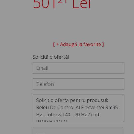
501
Lei
[ + Adaugă la favorite ]
Solicită o ofertă!