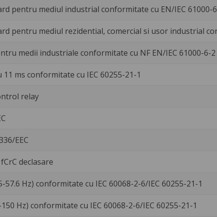
ard pentru mediul industrial conformitate cu EN/IEC 61000-6
ard pentru mediul rezidential, comercial si usor industrial 
ntru medii industriale conformitate cu NF EN/IEC 61000-6-2
 11 ms conformitate cu IEC 60255-21-1
ntrol relay
EC
/336/EEC
e fCrC declasare
5-57.6 Hz) conformitate cu IEC 60068-2-6/IEC 60255-21-1
6-150 Hz) conformitate cu IEC 60068-2-6/IEC 60255-21-1