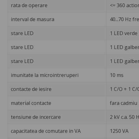
rata de operare
<= 360 actio
interval de masura
40...70 Hz fr
stare LED
1 LED verde 
stare LED
1 LED galben
stare LED
1 LED galben
imunitate la microintreruperi
10 ms
contacte de iesire
1 C/O + 1 C/
material contacte
fara cadmiu
tensiune de incercare
2 kV c.a. 50 
capacitatea de comutare in VA
1250 VA