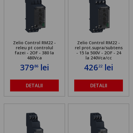
Zelio Control RM22 -
Zelio Control RM22 -
releu pt controlul
rel prot.supra/subtens
fazei - 2OF - 380 la
- 15 la 500V - 2OF - 24
480Vca
la 240Vca/cc
379
lei
426
lei
86
22
DETALII
DETALII