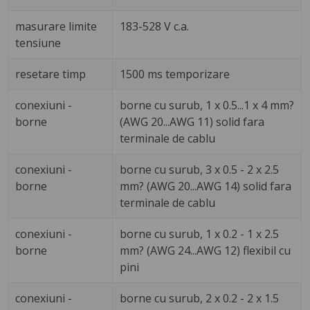
masurare limite
183-528 V c.a.
tensiune
resetare timp
1500 ms temporizare
conexiuni -
borne cu surub, 1 x 0.5...1 x 4 mm?
borne
(AWG 20...AWG 11) solid fara
terminale de cablu
conexiuni -
borne cu surub, 3 x 0.5 - 2 x 2.5
borne
mm? (AWG 20...AWG 14) solid fara
terminale de cablu
conexiuni -
borne cu surub, 1 x 0.2 - 1 x 2.5
borne
mm? (AWG 24...AWG 12) flexibil cu
pini
conexiuni -
borne cu surub, 2 x 0.2 - 2 x 1.5