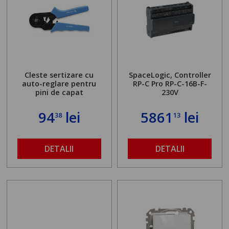
Cleste sertizare cu
SpaceLogic, Controller
auto-reglare pentru
RP-C Pro RP-C-16B-F-
pini de capat
230V
94
lei
5861
lei
38
13
DETALII
DETALII