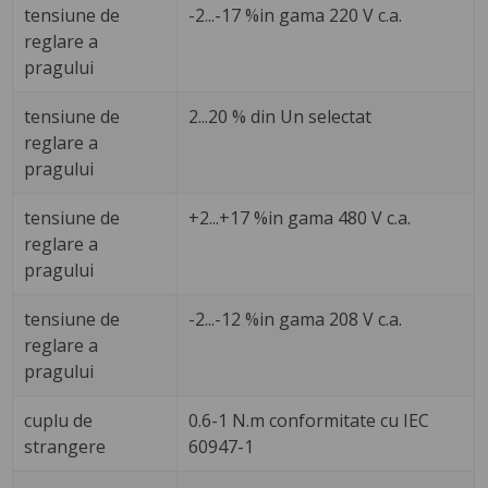
tensiune de
-2...-17 %in gama 220 V c.a.
reglare a
pragului
tensiune de
2...20 % din Un selectat
reglare a
pragului
tensiune de
+2...+17 %in gama 480 V c.a.
reglare a
pragului
tensiune de
-2...-12 %in gama 208 V c.a.
reglare a
pragului
cuplu de
0.6-1 N.m conformitate cu IEC
strangere
60947-1