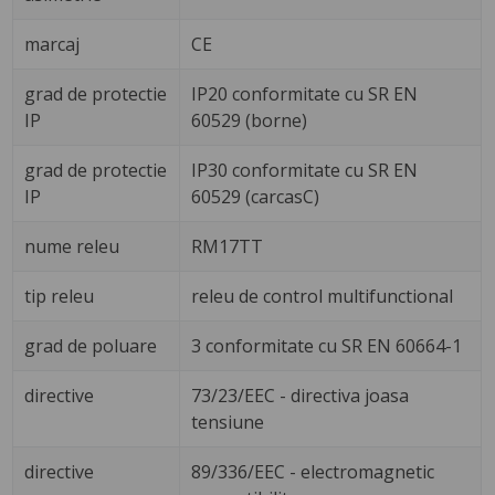
marcaj
CE
grad de protectie
IP20 conformitate cu SR EN
IP
60529 (borne)
grad de protectie
IP30 conformitate cu SR EN
IP
60529 (carcasC)
nume releu
RM17TT
tip releu
releu de control multifunctional
grad de poluare
3 conformitate cu SR EN 60664-1
directive
73/23/EEC - directiva joasa
tensiune
directive
89/336/EEC - electromagnetic