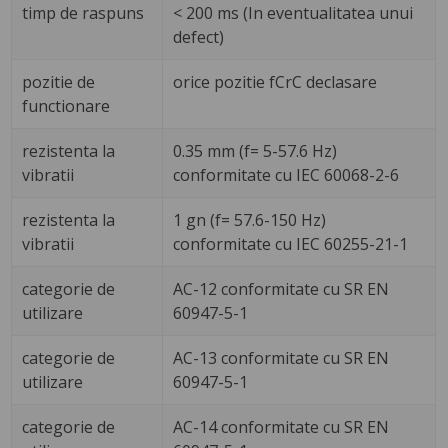
timp de raspuns
< 200 ms (In eventualitatea unui
defect)
pozitie de
orice pozitie fCrC declasare
functionare
rezistenta la
0.35 mm (f= 5-57.6 Hz)
vibratii
conformitate cu IEC 60068-2-6
rezistenta la
1 gn (f= 57.6-150 Hz)
vibratii
conformitate cu IEC 60255-21-1
categorie de
AC-12 conformitate cu SR EN
utilizare
60947-5-1
categorie de
AC-13 conformitate cu SR EN
utilizare
60947-5-1
categorie de
AC-14 conformitate cu SR EN