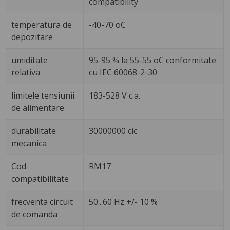
compatibility
temperatura de
-40-70 oC
depozitare
umiditate
95-95 % la 55-55 oC conformitate
relativa
cu IEC 60068-2-30
limitele tensiunii
183-528 V c.a.
de alimentare
durabilitate
30000000 cic
mecanica
Cod
RM17
compatibilitate
frecventa circuit
50...60 Hz +/- 10 %
de comanda