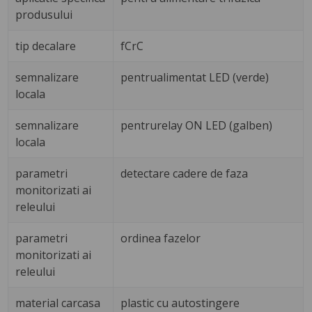
produsului
tip decalare
fCrC
semnalizare
pentrualimentat LED (verde)
locala
semnalizare
pentrurelay ON LED (galben)
locala
parametri
detectare cadere de faza
monitorizati ai
releului
parametri
ordinea fazelor
monitorizati ai
releului
material carcasa
plastic cu autostingere