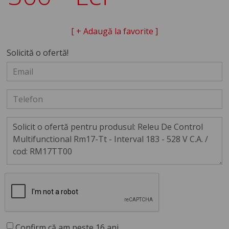
[ + Adaugă la favorite ]
Solicită o ofertă!
Confirm că am peste 16 ani