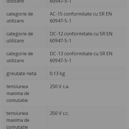
utilizare
60947-5-1
categorie de
AC-15 conformitate cu SR EN
utilizare
60947-5-1
categorie de
DC-12 conformitate cu SR EN
utilizare
60947-5-1
categorie de
DC-13 conformitate cu SR EN
utilizare
60947-5-1
greutate neta
0.13 kg
tensiunea
250 V c.a.
maxima de
comutatie
tensiunea
250 V c.c.
maxima de
comutatie