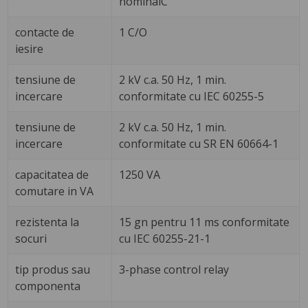
nominalC
contacte de
1 C/O
iesire
tensiune de
2 kV c.a. 50 Hz, 1 min.
incercare
conformitate cu IEC 60255-5
tensiune de
2 kV c.a. 50 Hz, 1 min.
incercare
conformitate cu SR EN 60664-1
capacitatea de
1250 VA
comutare in VA
rezistenta la
15 gn pentru 11 ms conformitate
socuri
cu IEC 60255-21-1
tip produs sau
3-phase control relay
componenta