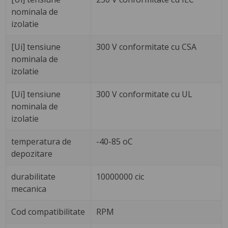
nominala de
izolatie
[Ui] tensiune
300 V conformitate cu CSA
nominala de
izolatie
[Ui] tensiune
300 V conformitate cu UL
nominala de
izolatie
temperatura de
-40-85 oC
depozitare
durabilitate
10000000 cic
mecanica
Cod compatibilitate
RPM