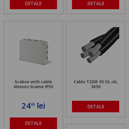
DETALII
DETALII
Scabox with cable
Cablu T2XIR 50 OL-AL
sleeves Scame IP55
3X50
24
lei
03
DETALII
DETALII