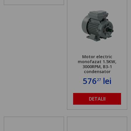
Motor electric
monofazat 1.5KW,
3000RPM, B3-1
condensator
576
lei
27
DETALII