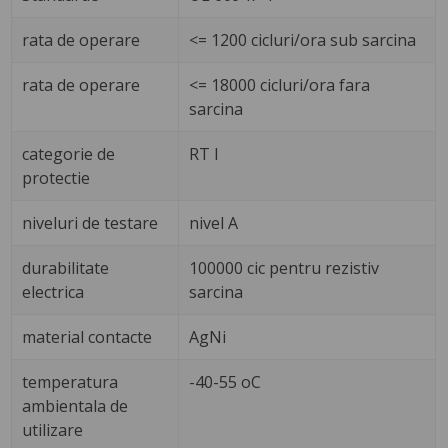
rata de operare
<= 1200 cicluri/ora sub sarcina
rata de operare
<= 18000 cicluri/ora fara
sarcina
categorie de
RT I
protectie
niveluri de testare
nivel A
durabilitate
100000 cic pentru rezistiv
electrica
sarcina
material contacte
AgNi
temperatura
-40-55 oC
ambientala de
utilizare