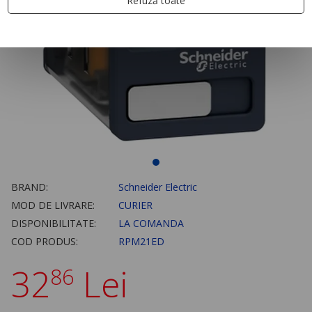
Refuză toate
BRAND:
Schneider Electric
MOD DE LIVRARE:
CURIER
DISPONIBILITATE:
LA COMANDA
COD PRODUS:
RPM21ED
32
Lei
86